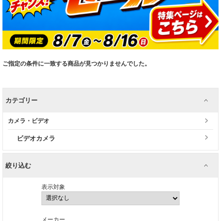
ご指定の条件に一致する商品が見つかりませんでした。
カテゴリー
カメラ・ビデオ
ビデオカメラ
絞り込む
表示対象
メーカー