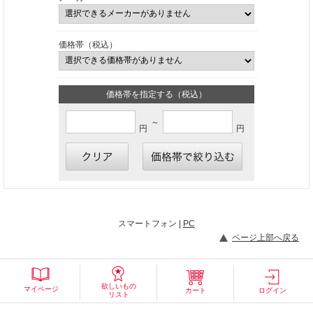
価格帯（税込）
価格帯を指定する（税込）
～
円
円
スマートフォン |
PC
ページ上部へ戻る
欲しいもの
マイページ
カート
ログイン
リスト