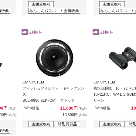
OM SYSTEM
OM SYSTEM
フィッシュアイボディーキャップレン
防水双眼鏡 10 × 21 RC I
ズ
10×21RCⅡWP DGR(O
BCL-0980 BLK (OM) ブラック
リーン
800円
11,880円
1
Web価格
Web価格
(税込)
(税込)
000円
10,800円
(税別)
(税別)