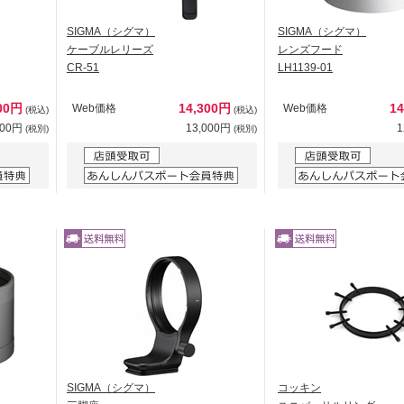
SIGMA（シグマ）
SIGMA（シグマ）
ケーブルレリーズ
レンズフード
CR-51
LH1139-01
000円
14,300円
1
Web価格
Web価格
(税込)
(税込)
000円
13,000円
1
(税別)
(税別)
SIGMA（シグマ）
コッキン