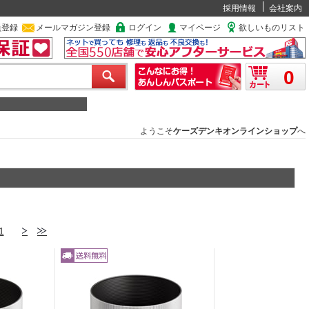
採用情報
会社案内
員登録
メールマガジン登録
ログイン
マイページ
欲しいものリスト
0
ようこそ
ケーズデンキオンラインショップ
へ
1