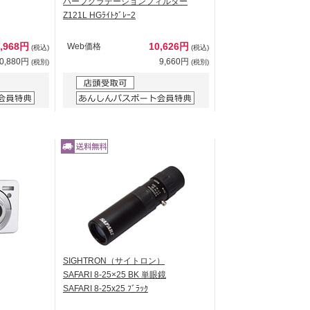
ハーフグラデーションフィルター
Z121L HGﾗｲﾄｸﾞﾚｰ2
1,968円
10,626円
Web価格
(税込)
(税込)
0,880円
9,660円
(税別)
(税別)
SIGHTRON（サイトロン）
SAFARI 8-25×25 BK 単眼鏡
SAFARI 8-25x25 ﾌﾞﾗｯｸ