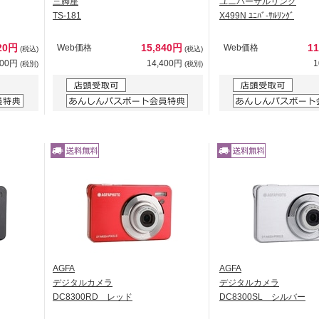
三脚座
ユニバーサルリング
TS-181
X499N ﾕﾆﾊﾞ-ｻﾙﾘﾝｸﾞ
320円
15,840円
1
Web価格
Web価格
(税込)
(税込)
200円
14,400円
1
(税別)
(税別)
AGFA
AGFA
デジタルカメラ
デジタルカメラ
DC8300RD レッド
DC8300SL シルバー