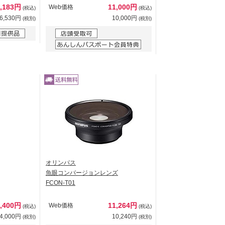
8,183円
11,000円
Web価格
(税込)
(税込)
6,530円
10,000円
(税別)
(税別)
オリンパス
魚眼コンバージョンレンズ
FCON-T01
5,400円
11,264円
Web価格
(税込)
(税込)
4,000円
10,240円
(税別)
(税別)