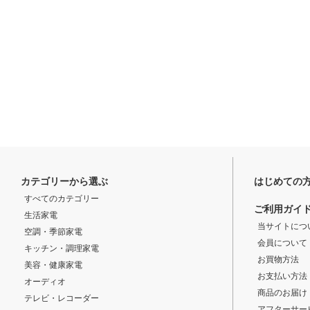
カテゴリーから選ぶ
はじめての
すべてのカテゴリー
ご利用ガイ
生活家電
当サイトにつ
空調・季節家電
会員について
キッチン・調理家電
お買物方法
美容・健康家電
お支払い方法
オーディオ
商品のお届け
テレビ・レコーダー
アフターサー