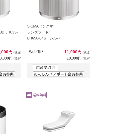
SIGMA（シグマ）
 LH633-
レンズフード
LH656-04S シルバー
1,000円
11,000円
Web価格
(税込)
(税込)
0,000円
10,000円
(税別)
(税別)