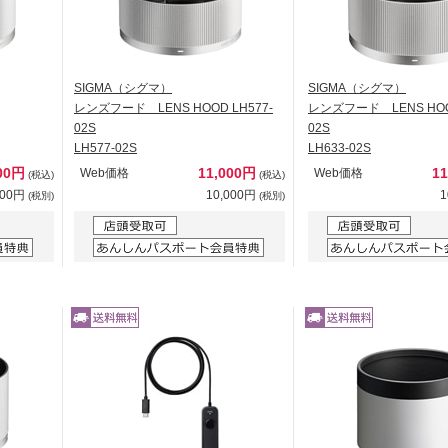
SIGMA（シグマ）
SIGMA（シグマ）
レンズフード LENS HOOD LH577-
レンズフード LENS HOOD
02S
02S
LH577-02S
LH633-02S
000円
11,000円
1
Web価格
Web価格
(税込)
(税込)
000円
10,000円
1
(税別)
(税別)