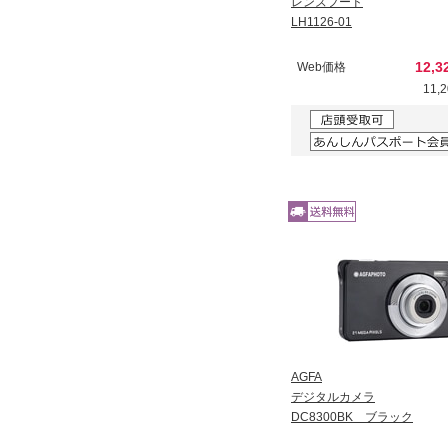
レンズフード
LH1126-01
12,
Web価格
11,
AGFA
デジタルカメラ
DC8300BK ブラック