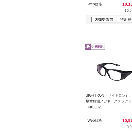
18,
Web価格
16,
SIGHTRON（サイトロン）
星空観測メガネ ステラグラ
TKK0002
10,
Web価格
9,