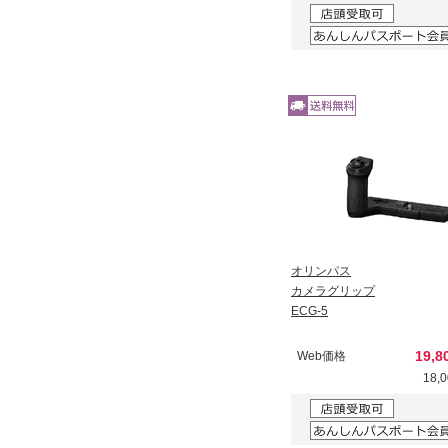
オリンパス
カメラグリップ
ECG-5
19,
Web価格
18,