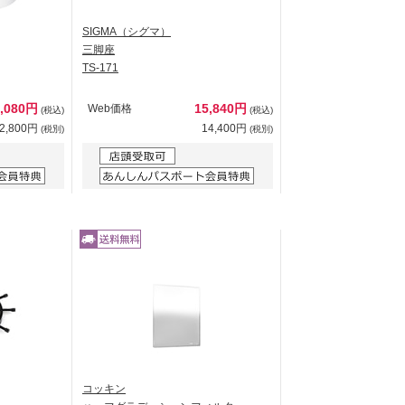
SIGMA（シグマ）
三脚座
TS-171
4,080円
15,840円
Web価格
(税込)
(税込)
2,800円
14,400円
(税別)
(税別)
コッキン