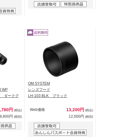
OM SYSTEM
I WP
レンズフード
M) ダークグ
LH-103 BLK ブラック
0,780円
13,200円
Web価格
(税込)
(税込)
9,800円
12,000円
(税別)
(税別)