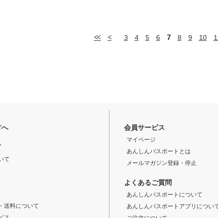
7
3
4
5
6
8
9
10
1
方へ
会員サービス
マイページ
ド
あんしんパスポートとは
いて
メールマガジン登録・停止
よくあるご質問
あんしんパスポートについて
・送料について
あんしんパスポートアプリについ
ビス