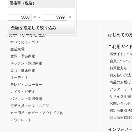
価格帯（税込）
～
円
円
カテゴリーから選ぶ
はじめての
すべてのカテゴリー
ご利用ガイ
生活家電
当サイトにつ
空調・季節家電
会員について
キッチン・調理家電
お買物方法
美容・健康家電
お支払い方法
オーディオ
商品のお届け
テレビ・レコーダー
アフターサー
カメラ・ビデオ
リサイクル回
パソコン・周辺機器
お問い合わせ
電子文具・オフィス用品
特定商取引法
カー用品・ホビー・アウトドア他
個人情報保護
アウトレット
インフォメ