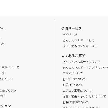
方へ
会員サービス
マイページ
ド
あんしんパスポートとは
いて
メールマガジン登録・停止
よくあるご質問
あんしんパスポートについて
・送料について
あんしんパスポートアプリについ
ビス
ご注文について
収について
お支払いについて
お届けについて
に基づく表示
エアコン工事について
方針
返品・交換・キャンセルについて
お客様情報について
ーション