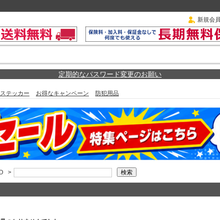
新規会
定期的なパスワード変更のお願い
ステッカー
お得なキャンペーン
防犯用品
D
>