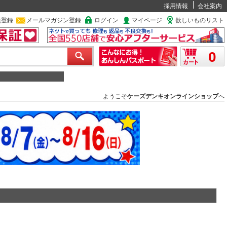
採用情報
会社案内
員登録
メールマガジン登録
ログイン
マイページ
欲しいものリスト
0
ようこそ
ケーズデンキオンラインショップ
へ