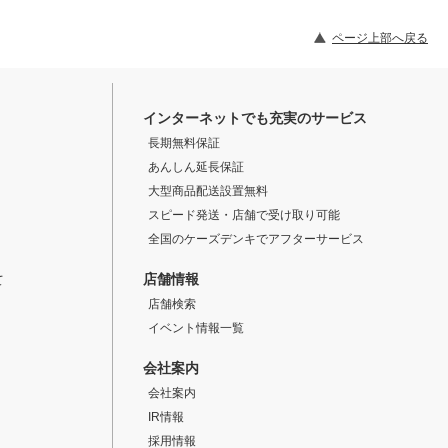
ページ上部へ戻る
インターネットでも充実のサービス
長期無料保証
あんしん延長保証
大型商品配送設置無料
スピード発送・店舗で受け取り可能
全国のケーズデンキでアフターサービス
店舗情報
て
店舗検索
イベント情報一覧
会社案内
会社案内
IR情報
採用情報