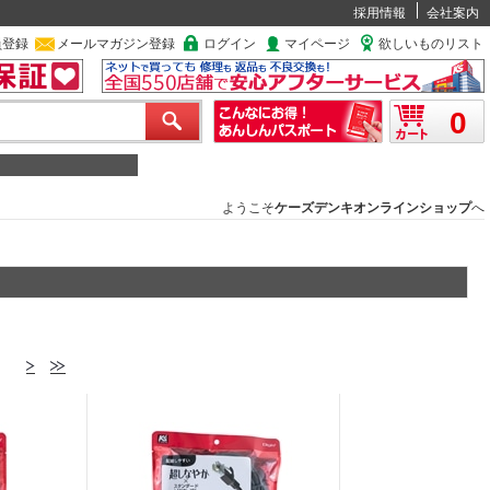
採用情報
会社案内
員登録
メールマガジン登録
ログイン
マイページ
欲しいものリスト
0
ようこそ
ケーズデンキオンラインショップ
へ