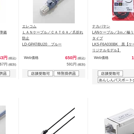
エレコム
ナカバヤシ
準拠
ＬＡＮケーブル／ＣＡＴ６Ａ／爪折れ
LANケーブル／3ｍ／極う
防止
タイプ
LD-GPAT/BU20 ブルー
LKS-F6A030BK 黒
リジナルモデル】
63円
650円
Web価格
Web価格
(税込)
(税込)
967円
591円
(税別)
(税別)