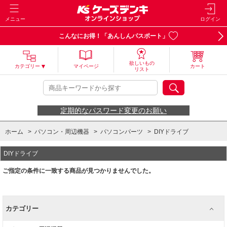
メニュー
ログイン
こんなにお得！「あんしんパスポート」
欲しいもの
カテゴリー
マイページ
カート
リスト
定期的なパスワード変更のお願い
ホーム
>
パソコン・周辺機器
>
パソコンパーツ
>
DIYドライブ
DIYドライブ
ご指定の条件に一致する商品が見つかりませんでした。
カテゴリー