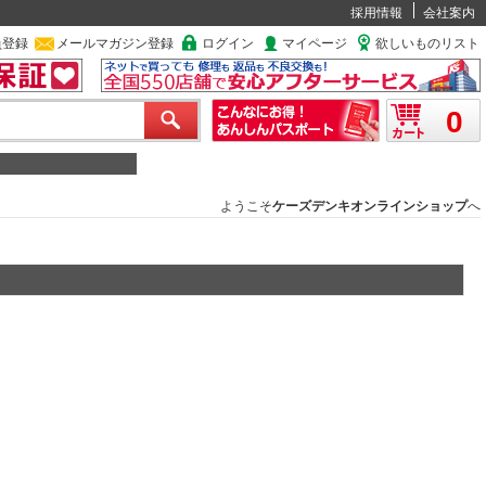
採用情報
会社案内
員登録
メールマガジン登録
ログイン
マイページ
欲しいものリスト
0
ようこそ
ケーズデンキオンラインショップ
へ