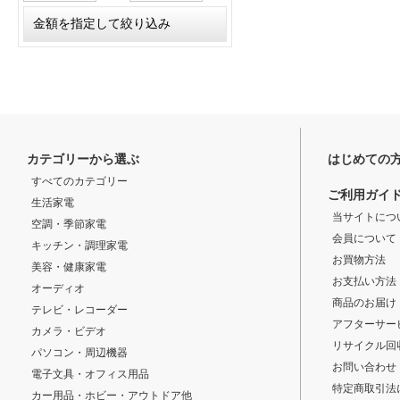
カテゴリーから選ぶ
はじめての
すべてのカテゴリー
ご利用ガイ
生活家電
当サイトにつ
空調・季節家電
会員について
キッチン・調理家電
お買物方法
美容・健康家電
お支払い方法
オーディオ
商品のお届け
テレビ・レコーダー
アフターサー
カメラ・ビデオ
リサイクル回
パソコン・周辺機器
お問い合わせ
電子文具・オフィス用品
特定商取引法
カー用品・ホビー・アウトドア他