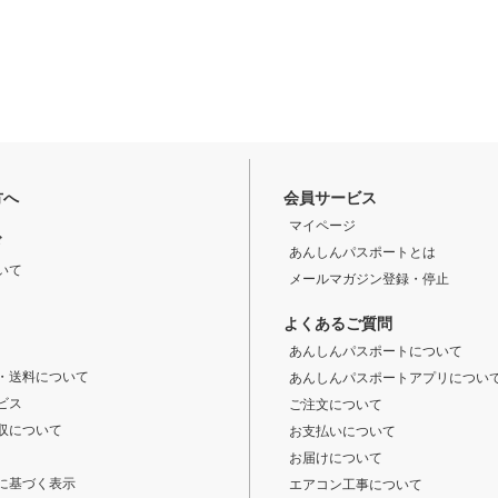
方へ
会員サービス
マイページ
ド
あんしんパスポートとは
いて
メールマガジン登録・停止
よくあるご質問
あんしんパスポートについて
・送料について
あんしんパスポートアプリについ
ビス
ご注文について
収について
お支払いについて
お届けについて
に基づく表示
エアコン工事について