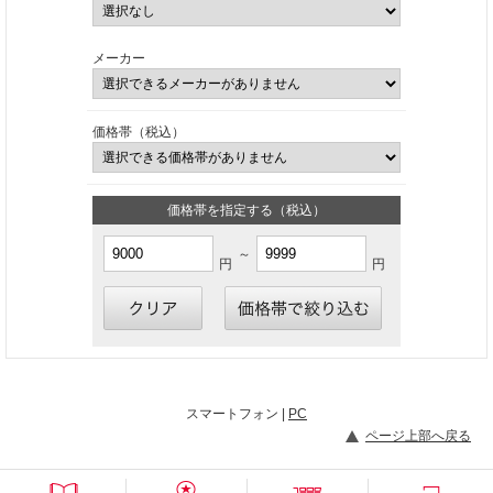
メーカー
価格帯（税込）
価格帯を指定する（税込）
～
円
円
スマートフォン |
PC
ページ上部へ戻る