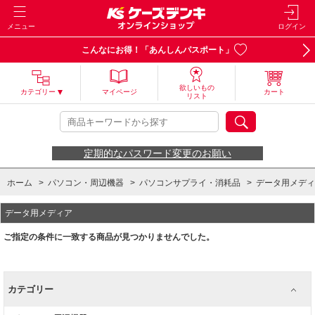
メニュー
ログイン
こんなにお得！「あんしんパスポート」
欲しいもの
カテゴリー
マイページ
カート
リスト
定期的なパスワード変更のお願い
ホーム
>
パソコン・周辺機器
>
パソコンサプライ・消耗品
>
データ用メディ
データ用メディア
ご指定の条件に一致する商品が見つかりませんでした。
カテゴリー