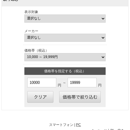
表示対象
メーカー
価格帯（税込）
価格帯を指定する（税込）
～
円
円
スマートフォン |
PC