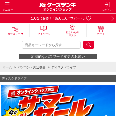
メニュー
ログイン
こんなにお得！「あんしんパスポート」
欲しいもの
カテゴリー
マイページ
カート
リスト
定期的なパスワード変更のお願い
ホーム
>
パソコン・周辺機器
>
ディスクドライブ
ディスクドライブ