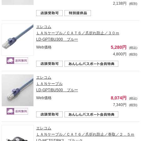
2,138円
(税別)
エレコム
ＬＡＮケーブル／ＣＡＴ６／爪折れ防止／３０ｍ
LD-GPT/BU300 ブルー
5,280円
Web価格
(税込)
4,800円
(税別)
エレコム
ＬＡＮケーブル
LD-GPT/BU500 ブルー
8,074円
Web価格
(税込)
7,340円
(税別)
エレコム
ＬＡＮケーブル／ＣＡＴ６／爪折れ防止／巻取／２．５ｍ
LD-MCTGT/BK2 ブラック