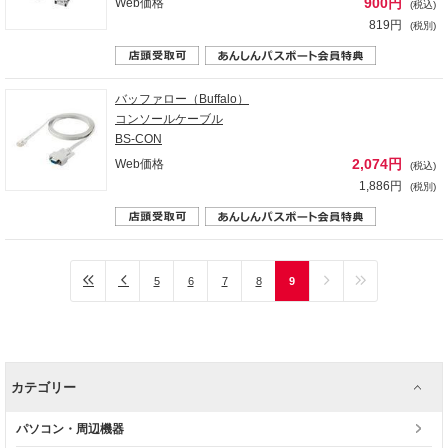
900円
Web価格
(税込)
819円
(税別)
バッファロー（Buffalo）
コンソールケーブル
BS-CON
2,074円
Web価格
(税込)
1,886円
(税別)
5
6
7
8
9
カテゴリー
パソコン・周辺機器