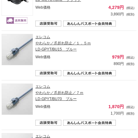
4,279円
Web価格
(税込)
3,890円
(税別)
エレコム
やわらか／爪折れ防止／１．５ｍ
LD-GPYT/BU15 ブルー
979円
Web価格
(税込)
890円
(税別)
エレコム
やわらか／爪折れ防止／７ｍ
LD-GPYT/BU70 ブルー
1,870円
Web価格
(税込)
1,700円
(税別)
エレコム