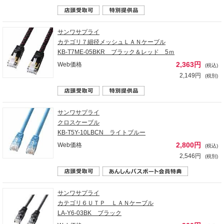
サンワサプライ
カテゴリ７細径メッシュＬＡＮケーブル
KB-T7ME-05BKR ブラック＆レッド 5ｍ
2,363円
Web価格
(税込)
2,149円
(税別)
サンワサプライ
クロスケーブル
KB-T5Y-10LBCN ライトブルー
2,800円
Web価格
(税込)
2,546円
(税別)
サンワサプライ
カテゴリ６ＵＴＰ ＬＡＮケーブル
LA-Y6-03BK ブラック