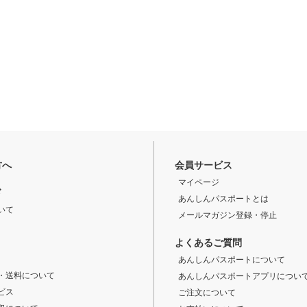
方へ
会員サービス
マイページ
ド
あんしんパスポートとは
いて
メールマガジン登録・停止
よくあるご質問
あんしんパスポートについて
・送料について
あんしんパスポートアプリについ
ビス
ご注文について