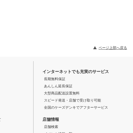
ページ上部へ戻る
インターネットでも充実のサービス
長期無料保証
あんしん延長保証
大型商品配送設置無料
スピード発送・店舗で受け取り可能
全国のケーズデンキでアフターサービス
店舗情報
て
店舗検索