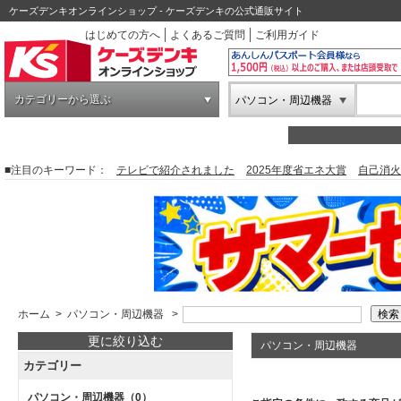
ケーズデンキオンラインショップ - ケーズデンキの公式通販サイト
はじめての方へ
よくあるご質問
ご利用ガイド
カテゴリーから選ぶ
パソコン・周辺機器
■注目のキーワード：
テレビで紹介されました
2025年度省エネ大賞
自己消火
ホーム
>
パソコン・周辺機器
>
更に絞り込む
パソコン・周辺機器
カテゴリー
パソコン・周辺機器
（0）