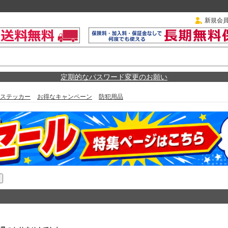
新規会
定期的なパスワード変更のお願い
ステッカー
お得なキャンペーン
防犯用品