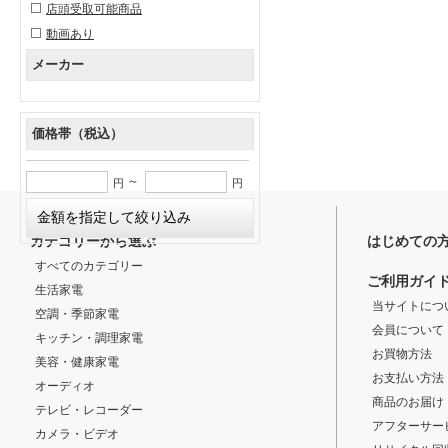
店頭受取可能商品
動画あり
メーカー
価格帯（税込）
～
円
円
カテゴリーから選ぶ
はじめての
すべてのカテゴリー
ご利用ガイ
生活家電
当サイトにつ
空調・季節家電
会員について
キッチン・調理家電
お買物方法
美容・健康家電
お支払い方法
オーディオ
商品のお届け
テレビ・レコーダー
アフターサー
カメラ・ビデオ