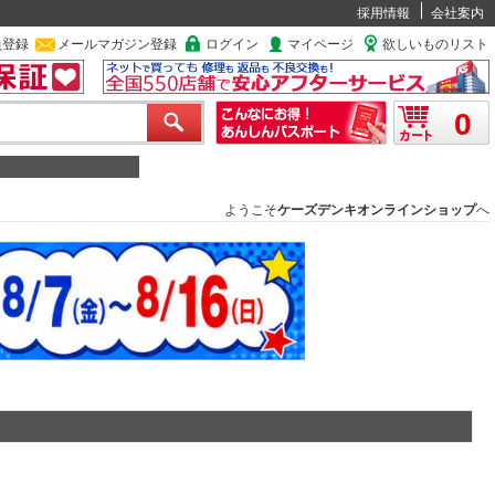
採用情報
会社案内
員登録
メールマガジン登録
ログイン
マイページ
欲しいものリスト
0
ようこそ
ケーズデンキオンラインショップ
へ