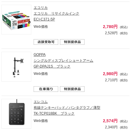
エコリカ
エコリカ リサイクルインク
ECI-C371-5P
2,780円
Web価格
(税込)
2,528円
(税別)
GOPPA
シングルディスプレイショートアーム
GP-DPAJ1S ブラック
2,980円
Web価格
(税込)
2,710円
(税別)
エレコム
有線テンキーパッド／パンタグラフ／薄型
TK-TCP018BK ブラック
2,574円
Web価格
(税込)
2,340円
(税別)