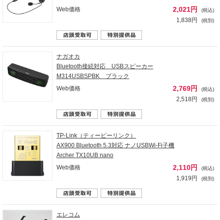
2,021円
Web価格
(税込)
1,838円
(税別)
ナガオカ
Bluetooth接続対応 USBスピーカー
M314USBSPBK ブラック
2,769円
Web価格
(税込)
2,518円
(税別)
TP-Link（ティーピーリンク）
AX900 Bluetooth 5.3対応 ナノUSBWi-Fi子機
Archer TX10UB nano
2,110円
Web価格
(税込)
1,919円
(税別)
エレコム