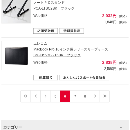
ノートＰＣスタンド
PCA-LTSC2BK ブラック
2,032円
Web価格
(税込)
1,848円
(税別)
エレコム
MacBook Pro 16インチ用レザースリーブケース
BM-IBSVM2216BK ブラック
2,838円
Web価格
(税込)
2,580円
(税別)
4
5
6
7
8
カテゴリー