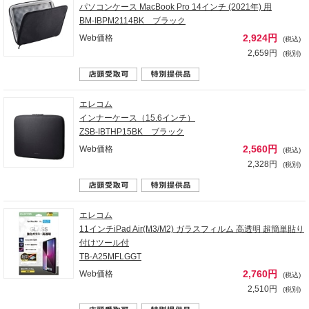
パソコンケース MacBook Pro 14インチ (2021年) 用
BM-IBPM2114BK ブラック
2,924円
Web価格
(税込)
2,659円
(税別)
エレコム
インナーケース（15.6インチ）
ZSB-IBTHP15BK ブラック
2,560円
Web価格
(税込)
2,328円
(税別)
エレコム
11インチiPad Air(M3/M2) ガラスフィルム 高透明 超簡単貼り
付けツール付
TB-A25MFLGGT
2,760円
Web価格
(税込)
2,510円
(税別)