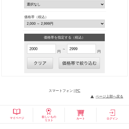
価格帯（税込）
価格帯を指定する（税込）
～
円
円
スマートフォン |
PC
ページ上部へ戻る
欲しいもの
マイページ
カート
ログイン
リスト