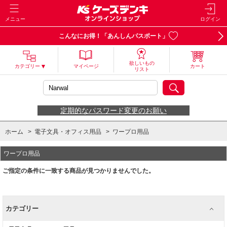
メニュー
ログイン
こんなにお得！「あんしんパスポート」
欲しいもの
カテゴリー
マイページ
カート
リスト
定期的なパスワード変更のお願い
ホーム
>
電子文具・オフィス用品
>
ワープロ用品
ワープロ用品
ご指定の条件に一致する商品が見つかりませんでした。
カテゴリー