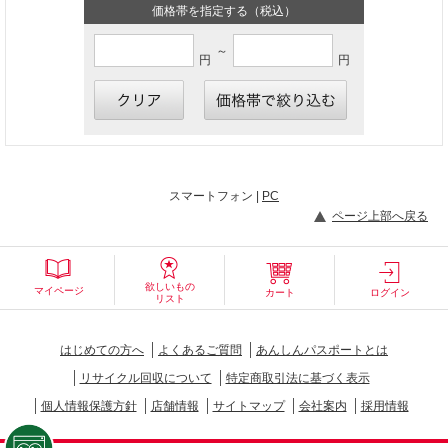
価格帯を指定する（税込）
～
円
円
スマートフォン |
PC
ページ上部へ戻る
欲しいもの
マイページ
カート
ログイン
リスト
はじめての方へ
よくあるご質問
あんしんパスポートとは
リサイクル回収について
特定商取引法に基づく表示
個人情報保護方針
店舗情報
サイトマップ
会社案内
採用情報