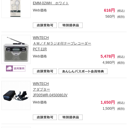
EMM-02WH ホワイト
616円
Web価格
(税込)
560円
(税別)
WINTECH
ＡＭ／ＦＭラジオ付テープレコーダー
PCT-11R
5,478円
Web価格
(税込)
4,980円
(税別)
WINTECH
アダプター
JF005WR-0450080JV
1,650円
Web価格
(税込)
1,500円
(税別)