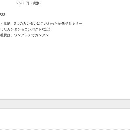
9,980円
(税別)
233
・収納、3つのカンタンにこだわった多機能ミキサー
したカンタン＆コンパクトな設計
着脱は、ワンタッチでカンタン