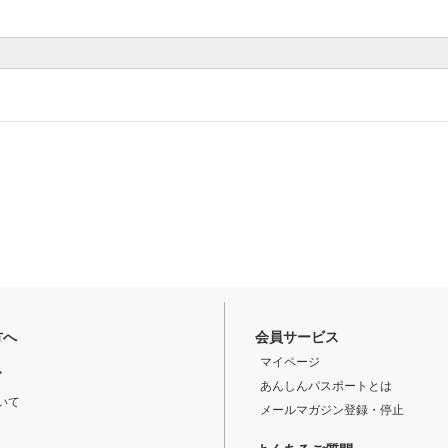
方へ
会員サービス
マイページ
ド
あんしんパスポートとは
いて
メールマガジン登録・停止