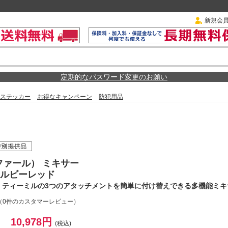
新規会
定期的なパスワード変更のお願い
ステッカー
お得なキャンペーン
防犯用品
ィファール） ミキサー
P ルビーレッド
・ティーミルの3つのアタッチメントを簡単に付け替えできる多機能ミキ
（0件のカスタマーレビュー）
10,978円
(税込)