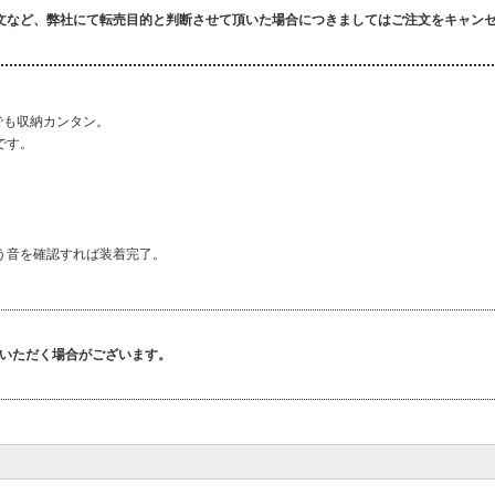
文など、弊社にて転売目的と判断させて頂いた場合につきましてはご注文をキャン
でも収納カンタン。
です。
う音を確認すれば装着完了。
いただく場合がございます。