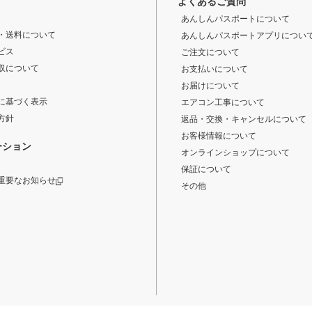
よくあるご質問
あんしんパスポートについて
・送料について
あんしんパスポートアプリについ
ビス
ご注文について
収について
お支払いについて
お届けについて
に基づく表示
エアコン工事について
方針
返品・交換・キャンセルについて
お客様情報について
ーション
オンラインショップについて
保証について
重要なお知らせ
その他