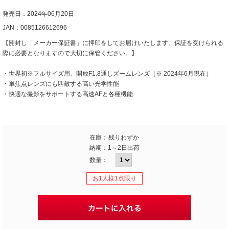
発売日：2024年06月20日
JAN：0085126612696
【開封し「メーカー保証書」に押印をしてお届けいたします。保証を受けられる
際に必要となりますので大切に保管ください。】
・世界初※フルサイズ用、開放F1.8通しズームレンズ（※ 2024年6月現在）
・単焦点レンズにも匹敵する高い光学性能
・快適な撮影をサポートする高速AFと各種機能
在庫：
残りわずか
納期：
1～2日出荷
数量：
お1人様1点限り