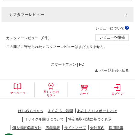
カスタマーレビュー
レビューについて
レビューを投稿
カスタマーレビュー（0件）
この商品に寄せられたカスタマーレビューはまだありません。
スマートフォン |
PC
ページ上部へ戻る
欲しいもの
マイページ
カート
ログイン
リスト
はじめての方へ
よくあるご質問
あんしんパスポートとは
リサイクル回収について
特定商取引法に基づく表示
個人情報保護方針
店舗情報
サイトマップ
会社案内
採用情報