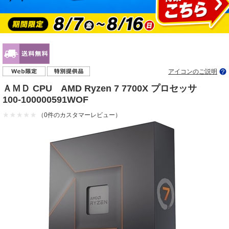
アイコンのご説明
ＡＭＤ CPU AMD Ryzen 7 7700X プロセッサ
100-100000591WOF
（0件のカスタマーレビュー）