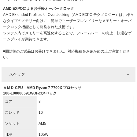
AMD EXPOによるお手軽オーバークロック
AMD Extended Profiles for Overclocking（AMD EXPO テクノロジー）は、様々
なタイプのメモリー向けに、簡単でユーザーフレンドリーなメモリー・オーバ
ークロック機能として開発された技術です。
システム内でメモリーを高速化することで、フレームレートの向上、快適なゲ
ームプレイが期待できます。
■開封後のご返品はお受けできません。対応機種をお確かめの上ご注文くださ
い。
スペック
ＡＭＤ CPU AMD Ryzen 7 7700X プロセッサ
100-100000591WOFのスペック
コア
8
スレッド
16
ソケット
AM5
TDP
105W