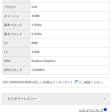
プロセス
5nm
キャッシュ
40MB
基本クロック
4.5GHz
最大クロック
5.4GHz
L2
8MB
L3
32MB
GPU
Radeon Graphics
GPUクロック
2200MHz
100-100000591WOFの詳しい仕様は
メーカーサイト
でご確認ください。
カスタマーレビュー
レビューについて