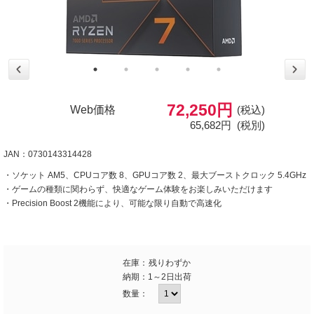
72,250円
Web価格
(税込)
65,682円
(税別)
JAN：0730143314428
・ソケット AM5、CPUコア数 8、GPUコア数 2、最大ブーストクロック 5.4GHz
・ゲームの種類に関わらず、快適なゲーム体験をお楽しみいただけます
・Precision Boost 2機能により、可能な限り自動で高速化
在庫：
残りわずか
納期：
1～2日出荷
数量：