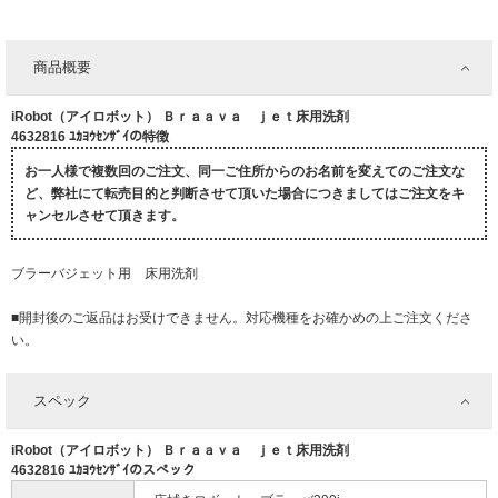
商品概要
iRobot（アイロボット） Ｂｒａａｖａ ｊｅｔ床用洗剤
4632816 ﾕｶﾖｳｾﾝｻﾞｲの特徴
お一人様で複数回のご注文、同一ご住所からのお名前を変えてのご注文な
ど、弊社にて転売目的と判断させて頂いた場合につきましてはご注文をキ
ャンセルさせて頂きます。
ブラーバジェット用 床用洗剤
■開封後のご返品はお受けできません。対応機種をお確かめの上ご注文くださ
い。
スペック
iRobot（アイロボット） Ｂｒａａｖａ ｊｅｔ床用洗剤
4632816 ﾕｶﾖｳｾﾝｻﾞｲのスペック