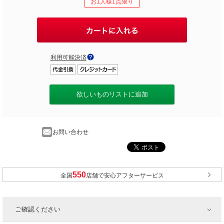
お1人様1点限り
利用可能決済
欲しいものリストに追加
お問い合わせ
全国
店舗で安心アフターサービス
ご確認ください