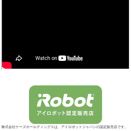
株式会社ケーズホールディングスは、アイロボットジャパンの認定販売店です。