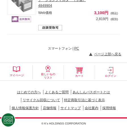
テーションフィルター（３個）
4849904
3,100円
Web価格
(税込)
2,819円
(税別)
スマートフォン |
PC
ページ上部へ戻る
欲しいもの
マイページ
カート
ログイン
リスト
はじめての方へ
よくあるご質問
あんしんパスポートとは
リサイクル回収について
特定商取引法に基づく表示
個人情報保護方針
店舗情報
サイトマップ
会社案内
採用情報
© K's HOLDINGS CORPORATION