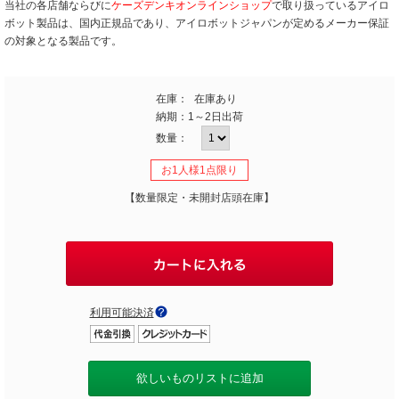
当社の各店舗ならびに
ケーズデンキオンラインショップ
で取り扱っているアイロ
ボット製品は、国内正規品であり、アイロボットジャパンが定めるメーカー保証
の対象となる製品です。
在庫：
在庫あり
納期：
1～2日出荷
数量：
お1人様1点限り
【数量限定・未開封店頭在庫】
利用可能決済
欲しいものリストに追加