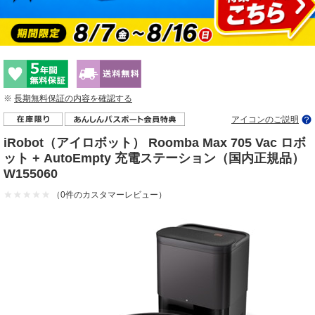
※
長期無料保証の内容を確認する
アイコンのご説明
iRobot（アイロボット） Roomba Max 705 Vac ロボ
ット + AutoEmpty 充電ステーション（国内正規品）
W155060
（0件のカスタマーレビュー）