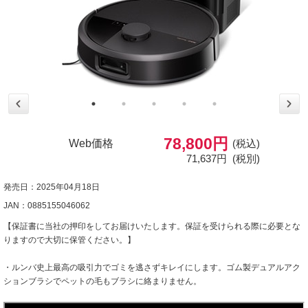
78,800円
Web価格
(税込)
71,637円
(税別)
発売日：2025年04月18日
JAN：0885155046062
【保証書に当社の押印をしてお届けいたします。保証を受けられる際に必要とな
りますので大切に保管ください。】
・ルンバ史上最高の吸引力でゴミを逃さずキレイにします。ゴム製デュアルアク
ションブラシでペットの毛もブラシに絡まりません。