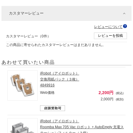
カスタマーレビュー
レビューについて
レビューを投稿
カスタマーレビュー（0件）
この商品に寄せられたカスタマーレビューはまだありません。
あわせて買いたい商品
iRobot（アイロボット）
交換用紙パック（３枚）
4849916
2,200円
Web価格
(税込)
2,000円
(税別)
iRobot（アイロボット）
Roomba Max 705 Vac ロボット + AutoEmpty 充電ス