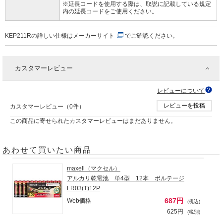
※延長コードを使用する際は、取説に記載している規定
内の延長コードをご使用ください。
KEP211Rの詳しい仕様は
メーカーサイト
でご確認ください。
カスタマーレビュー
レビューについて
レビューを投稿
カスタマーレビュー（0件）
この商品に寄せられたカスタマーレビューはまだありません。
あわせて買いたい商品
maxell（マクセル）
アルカリ乾電池 単4型 12本 ボルテージ
LR03(T)12P
687円
Web価格
(税込)
625円
(税別)