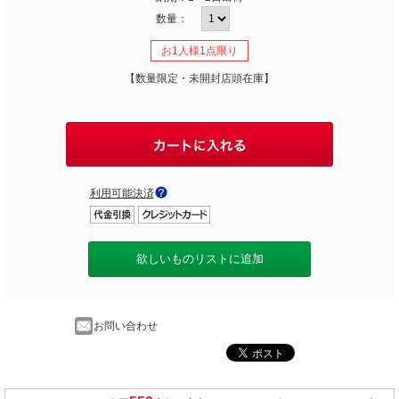
数量：
お1人様1点限り
【数量限定・未開封店頭在庫】
利用可能決済
欲しいものリストに追加
お問い合わせ