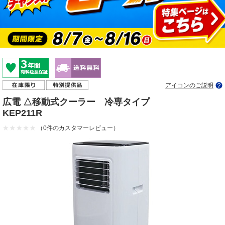
アイコンのご説明
広電 △移動式クーラー 冷専タイプ
KEP211R
（0件のカスタマーレビュー）