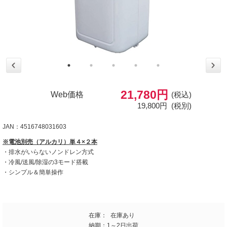
21,780円
Web価格
(税込)
19,800円
(税別)
JAN：4516748031603
※電池別売（アルカリ）単４×２本
・排水がいらないノンドレン方式
・冷風/送風/除湿の3モード搭載
・シンプル＆簡単操作
在庫：
在庫あり
納期：
1～2日出荷