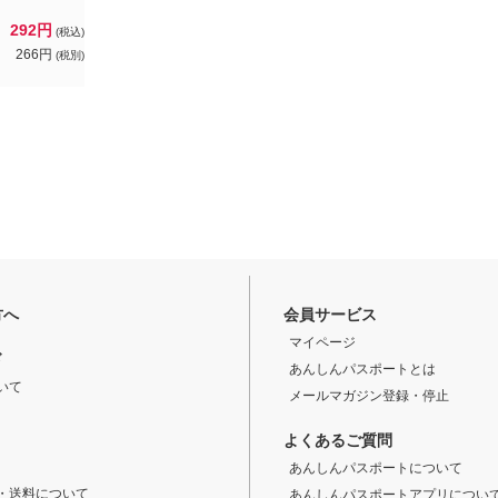
292円
(税込)
266円
(税別)
方へ
会員サービス
マイページ
ド
あんしんパスポートとは
いて
メールマガジン登録・停止
よくあるご質問
あんしんパスポートについて
・送料について
あんしんパスポートアプリについ