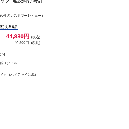
ック 電波掛け時計
（0件のカスタマーレビュー）
44,880円
(税込)
40,800円
(税別)
074
的スタイル
イク（ハイファイ音源）