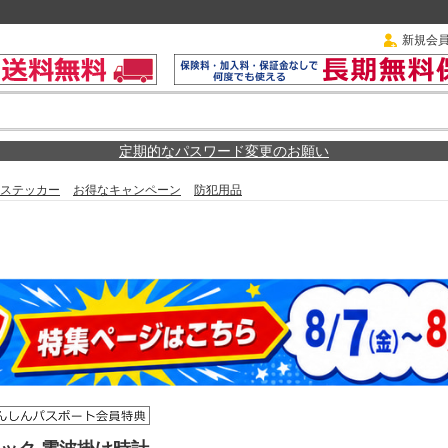
新規会
定期的なパスワード変更のお願い
ステッカー
お得なキャンペーン
防犯用品