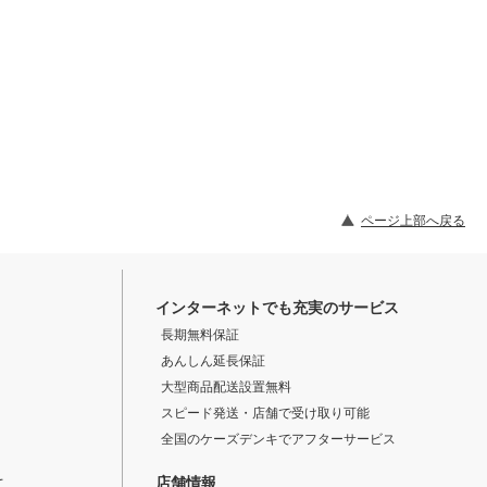
ページ上部へ戻る
インターネットでも充実のサービス
長期無料保証
あんしん延長保証
大型商品配送設置無料
スピード発送・店舗で受け取り可能
全国のケーズデンキでアフターサービス
店舗情報
て