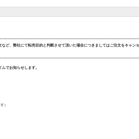
文など、弊社にて転売目的と判断させて頂いた場合につきましてはご注文をキャン
イムでお知らせします。
ます）