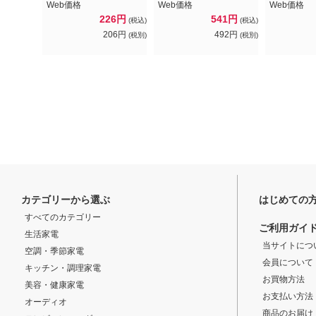
Web価格
Web価格
Web価格
226円
541円
(税込)
(税込)
206円
492円
(税別)
(税別)
カテゴリーから選ぶ
はじめての
すべてのカテゴリー
ご利用ガイ
生活家電
当サイトにつ
空調・季節家電
会員について
キッチン・調理家電
お買物方法
美容・健康家電
お支払い方法
オーディオ
商品のお届け