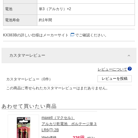
電池
単3（アルカリ）×2
電池寿命
約1年間
KX383Bの詳しい仕様は
メーカーサイト
でご確認ください。
カスタマーレビュー
レビューについて
レビューを投稿
カスタマーレビュー（0件）
この商品に寄せられたカスタマーレビューはまだありません。
あわせて買いたい商品
maxell（マクセル）
アルカリ乾電池 ボルテージ単３
LR6(T) 2B
226円
Web価格