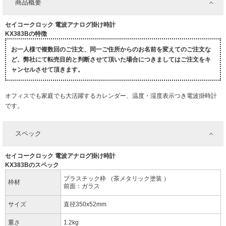
商品概要
セイコークロック 電波アナログ掛け時計
KX383Bの特徴
お一人様で複数回のご注文、同一ご住所からのお名前を変えてのご注文な
ど、弊社にて転売目的と判断させて頂いた場合につきましてはご注文をキ
ャンセルさせて頂きます。
オフィスでも家庭でも大活躍するカレンダー、温度・湿度表示つき電波掛時計
です。
スペック
セイコークロック 電波アナログ掛け時計
KX383Bのスペック
プラスチック枠 （茶メタリック塗装 ）
枠材
前面：ガラス
サイズ
直径350x52mm
重さ
1.2kg