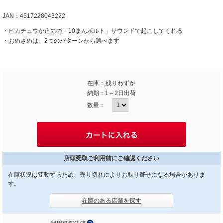
JAN：4517228043222
・ピカチュウが迫力の「10まんボルト」サウンドで起こしてくれる
・おめざめは、2つのパターンから選べます
在庫：
残りわずか
納期：
1～2日出荷
数量：
店頭受取ご利用前にご確認ください
在庫状況は変動するため、売り切れによりお取り寄せになる場合がありま
す。
在庫のある店舗を探す