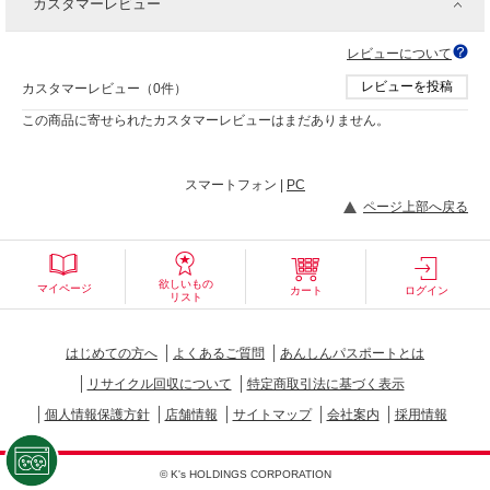
カスタマーレビュー
レビューについて
レビューを投稿
カスタマーレビュー（0件）
この商品に寄せられたカスタマーレビューはまだありません。
スマートフォン |
PC
ページ上部へ戻る
欲しいもの
マイページ
カート
ログイン
リスト
はじめての方へ
よくあるご質問
あんしんパスポートとは
リサイクル回収について
特定商取引法に基づく表示
個人情報保護方針
店舗情報
サイトマップ
会社案内
採用情報
© K's HOLDINGS CORPORATION