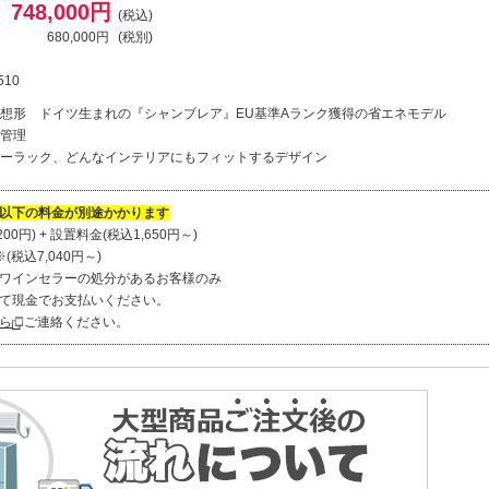
748,000円
(税込)
680,000円
(税別)
510
想形 ドイツ生まれの『シャンブレア』EU基準Aランク獲得の省エネモデル
管理
ーラック、どんなインテリアにもフィットするデザイン
以下の料金が別途かかります
00円) + 設置料金(税込1,650円～)
税込7,040円～)
ワインセラーの処分があるお客様のみ
て現金でお支払いください。
ら
ご連絡ください。