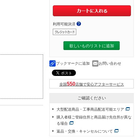
利用可能決済
欲しいものリストに追加
ブックマークに追加
お問い合わせ
全国
店舗で安心アフターサービス
ご確認ください
大型配送商品・工事商品配送可能エリア
購入者様ご登録住所と商品届け先住所が異な
る場合
返品・交換・キャンセルについて