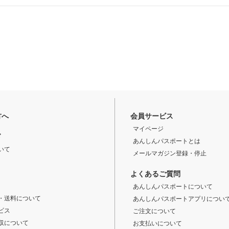
方へ
会員サービス
マイページ
ド
あんしんパスポートとは
いて
メールマガジン登録・停止
よくあるご質問
あんしんパスポートについて
・送料について
あんしんパスポートアプリについ
ビス
ご注文について
収について
お支払いについて