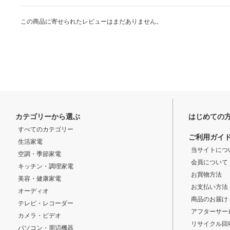
この商品に寄せられたレビューはまだありません。
カテゴリーから選ぶ
はじめての
すべてのカテゴリー
ご利用ガイ
生活家電
当サイトにつ
空調・季節家電
会員について
キッチン・調理家電
お買物方法
美容・健康家電
お支払い方法
オーディオ
商品のお届け
テレビ・レコーダー
アフターサー
カメラ・ビデオ
リサイクル回
パソコン・周辺機器