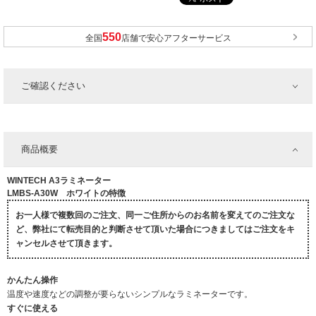
全国
店舗で安心アフターサービス
ご確認ください
商品概要
WINTECH A3ラミネーター
LMBS-A30W ホワイトの特徴
お一人様で複数回のご注文、同一ご住所からのお名前を変えてのご注文な
ど、弊社にて転売目的と判断させて頂いた場合につきましてはご注文をキ
ャンセルさせて頂きます。
かんたん操作
温度や速度などの調整が要らないシンプルなラミネーターです。
すぐに使える