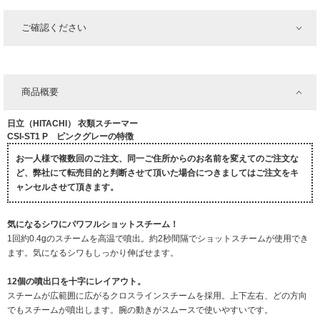
ご確認ください
商品概要
日立（HITACHI） 衣類スチーマー
CSI-ST1 P ピンクグレーの特徴
お一人様で複数回のご注文、同一ご住所からのお名前を変えてのご注文な
ど、弊社にて転売目的と判断させて頂いた場合につきましてはご注文をキ
ャンセルさせて頂きます。
気になるシワにパワフルショットスチーム！
1回約0.4gのスチームを高温で噴出。約2秒間隔でショットスチームが使用でき
ます。気になるシワもしっかり伸ばせます。
12個の噴出口を十字にレイアウト。
スチームが広範囲に広がるクロスラインスチームを採用。上下左右、どの方向
でもスチームが噴出します。腕の動きがスムースで使いやすいです。