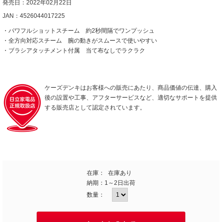
発売日：2022年02月22日
JAN：4526044017225
・パワフルショットスチーム 約2秒間隔でワンプッシュ
・全方向対応スチーム 腕の動きがスムースで使いやすい
・ブラシアタッチメント付属 当て布なしでラクラク
ケーズデンキはお客様への販売にあたり、商品価値の伝達、購入
後の設置や工事、アフターサービスなど、適切なサポートを提供
する販売店として認定されています。
在庫：
在庫あり
納期：
1～2日出荷
数量：