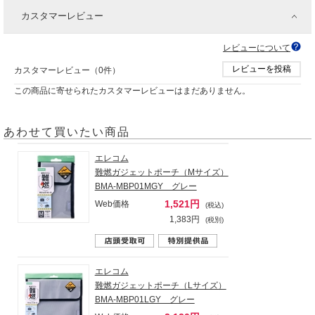
カスタマーレビュー
レビューについて
レビューを投稿
カスタマーレビュー（0件）
この商品に寄せられたカスタマーレビューはまだありません。
あわせて買いたい商品
エレコム
難燃ガジェットポーチ（Mサイズ）
BMA-MBP01MGY グレー
1,521円
Web価格
(税込)
1,383円
(税別)
エレコム
難燃ガジェットポーチ（Lサイズ）
BMA-MBP01LGY グレー