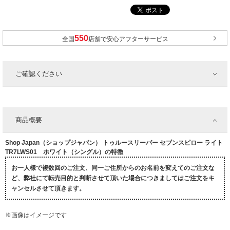
全国
店舗で安心アフターサービス
ご確認ください
商品概要
Shop Japan（ショップジャパン） トゥルースリーパー セブンスピロー ライト
TR7LWS01 ホワイト（シングル）の特徴
お一人様で複数回のご注文、同一ご住所からのお名前を変えてのご注文な
ど、弊社にて転売目的と判断させて頂いた場合につきましてはご注文をキ
ャンセルさせて頂きます。
※画像はイメージです