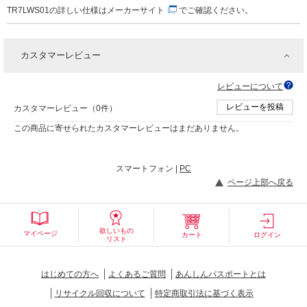
TR7LWS01の詳しい仕様は
メーカーサイト
でご確認ください。
カスタマーレビュー
レビューについて
レビューを投稿
カスタマーレビュー（0件）
この商品に寄せられたカスタマーレビューはまだありません。
スマートフォン |
PC
ページ上部へ戻る
欲しいもの
マイページ
カート
ログイン
リスト
はじめての方へ
よくあるご質問
あんしんパスポートとは
リサイクル回収について
特定商取引法に基づく表示