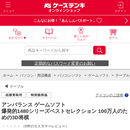
メニュー
ログイン
こんなにお得！「あんしんパスポート」
欲しいもの
カテゴリー
マイページ
カート
リスト
定期的なパスワード変更のお願い
ホーム
>
パソコン・周辺機器
>
パソコンソフト
>
ゲームソフト
>
テーブル
テーブル
アイコンのご説明
アンバランス ゲームソフト
爆発的1480シリーズベストセレクション 100万人のた
めの3D将棋
（0件のカスタマーレビュー）