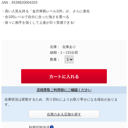
JAN：4539820004203
・高い人気を誇る「金沢将棋レベル100」が、さらに進化
・全100レベルで自分に合った強さを選べる
・徐々に相手を強くして上達が日々実感できる!
在庫：
在庫あり
納期：
1～2日出荷
数量：
店頭受取ご利用前にご確認ください
在庫状況は変動するため、売り切れによりお取り寄せになる場合がありま
す。
在庫のある店舗を探す
利用可能決済