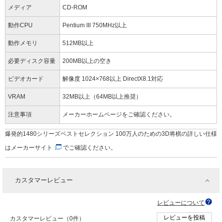
メディア
CD-ROM
動作CPU
Pentium III 750MHz以上
動作メモリ
512MB以上
必要ディスク容量
200MB以上の空き
ビデオカード
解像度 1024×768以上 DirectX8.1対応
VRAM
32MB以上（64MB以上推奨）
注意事項
メーカーホームページをご確認ください。
爆発的1480シリーズベストセレクション 100万人のための3D将棋の詳しい仕様
は
メーカーサイト
でご確認ください。
カスタマーレビュー
レビューについて
レビューを投稿
カスタマーレビュー（0件）