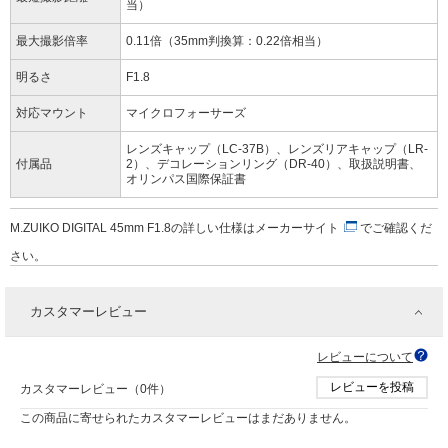
当）
最大撮影倍率
0.11倍（35mm判換算：0.22倍相当）
明るさ
F1.8
対応マウント
マイクロフォーサーズ
レンズキャップ（LC-37B）、レンズリアキャップ（LR-
付属品
2）、デコレーションリング（DR-40）、取扱説明書、
オリンパス国際保証書
M.ZUIKO DIGITAL 45mm F1.8の詳しい仕様は
メーカーサイト
でご確認くだ
さい。
カスタマーレビュー
レビューについて
レビューを投稿
カスタマーレビュー（0件）
この商品に寄せられたカスタマーレビューはまだありません。