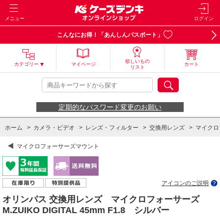
メニュー
ログイン
こんなにお得！「あんしんパスポート」
欲しいもの
カテゴリー
マイページ
カート
リスト
定期的なパスワード変更のお願い
ホーム
>
カメラ・ビデオ
>
レンズ・フィルター
>
交換用レンズ
>
マイクロ
マイクロフォーサーズマウント
アイコンのご説明
オリンパス 交換用レンズ マイクロフォーサーズ
M.ZUIKO DIGITAL 45mm F1.8 シルバー