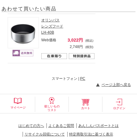
あわせて買いたい商品
オリンパス
レンズフード
LH-40B
3,022円
Web価格
(税込)
2,748円
(税別)
スマートフォン |
PC
ページ上部へ戻る
欲しいもの
マイページ
カート
ログイン
リスト
はじめての方へ
よくあるご質問
あんしんパスポートとは
リサイクル回収について
特定商取引法に基づく表示