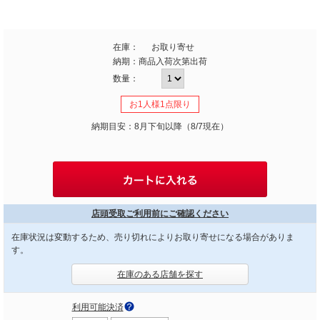
在庫：
お取り寄せ
納期：
商品入荷次第出荷
数量：
お1人様1点限り
納期目安：8月下旬以降（8/7現在）
店頭受取ご利用前にご確認ください
在庫状況は変動するため、売り切れによりお取り寄せになる場合がありま
す。
在庫のある店舗を探す
利用可能決済