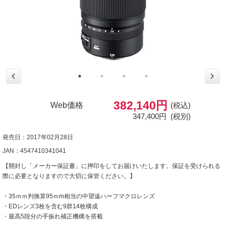
382,140円
Web価格
(税込)
347,400円
(税別)
発売日：2017年02月28日
JAN：4547410341041
【開封し「メーカー保証書」に押印をしてお届けいたします。保証を受けられる
際に必要となりますので大切に保管ください。】
・35ｍｍ判換算95ｍm相当の中望遠ハーフマクロレンズ
・EDレンズ3枚を含む9群14枚構成
・最高5段分の手振れ補正機構を搭載