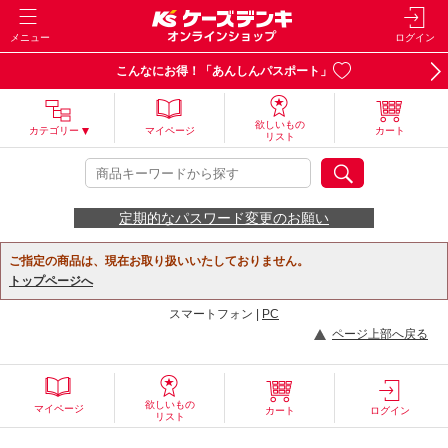
メニュー
ログイン
こんなにお得！「あんしんパスポート」
欲しいもの
カテゴリー
マイページ
カート
リスト
定期的なパスワード変更のお願い
ご指定の商品は、現在お取り扱いいたしておりません。
トップページへ
スマートフォン |
PC
ページ上部へ戻る
欲しいもの
マイページ
カート
ログイン
リスト