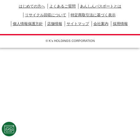
はじめての方へ
よくあるご質問
あんしんパスポートとは
リサイクル回収について
特定商取引法に基づく表示
個人情報保護方針
店舗情報
サイトマップ
会社案内
採用情報
© K's HOLDINGS CORPORATION