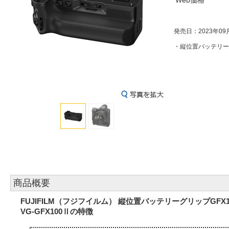
Web価格
発売日：2023年09
・縦位置バッテリーグ
商品概要
FUJIFILM（フジフイルム） 縦位置バッテリーグリップGFX1
VG-GFX100Ⅱの特徴