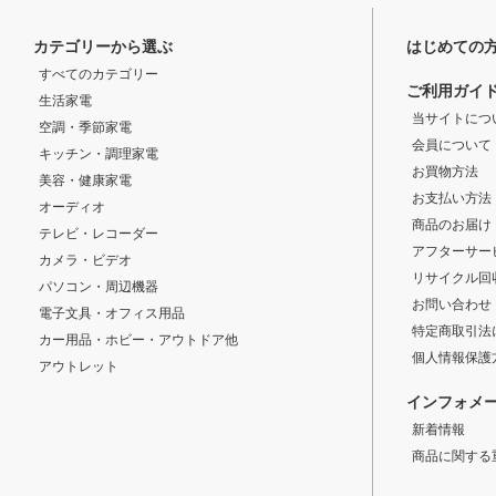
カテゴリーから選ぶ
はじめての
すべてのカテゴリー
ご利用ガイ
生活家電
当サイトにつ
空調・季節家電
会員について
キッチン・調理家電
お買物方法
美容・健康家電
お支払い方法
オーディオ
商品のお届け
テレビ・レコーダー
アフターサー
カメラ・ビデオ
リサイクル回
パソコン・周辺機器
お問い合わせ
電子文具・オフィス用品
特定商取引法
カー用品・ホビー・アウトドア他
個人情報保護
アウトレット
インフォメ
新着情報
商品に関する