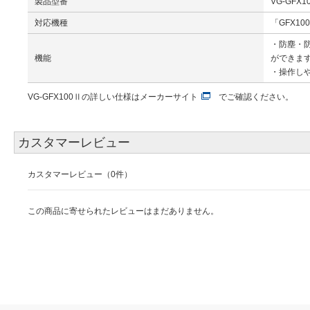
製品型番
VG-GFX1
対応機種
「GFX100
・防塵・防
機能
ができま
・操作し
VG-GFX100Ⅱの詳しい仕様は
メーカーサイト
でご確認ください。
カスタマーレビュー
カスタマーレビュー（0件）
この商品に寄せられたレビューはまだありません。