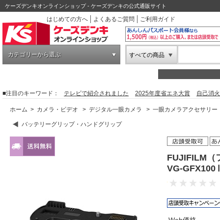
ケーズデンキオンラインショップ - ケーズデンキの公式通販サイト
はじめての方へ
よくあるご質問
ご利用ガイド
カテゴリーから選ぶ
すべての商品
■注目のキーワード：
テレビで紹介されました
2025年度省エネ大賞
自己消火
ホーム
>
カメラ・ビデオ
>
デジタル一眼カメラ
>
一眼カメラアクセサリー
バッテリーグリップ・ハンドグリップ
FUJIFIL
VG-GFX100