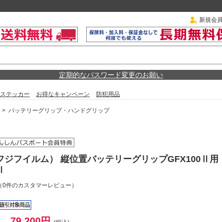
新規会
定期的なパスワード変更のお願い
ステッカー
お得なキャンペーン
防犯用品
>
バッテリーグリップ・ハンドグリップ
M（フジフイルム） 縦位置バッテリーグリップGFX100Ⅱ用
Ⅱ
（0件のカスタマーレビュー）
79,200円