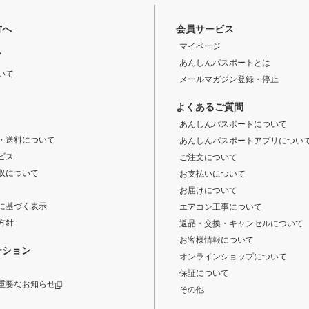
方へ
会員サービス
マイページ
ド
あんしんパスポートとは
いて
メールマガジン登録・停止
よくあるご質問
あんしんパスポートについて
・送料について
あんしんパスポートアプリについ
ビス
ご注文について
収について
お支払いについて
お届けについて
に基づく表示
エアコン工事について
方針
返品・交換・キャンセルについて
お客様情報について
ーション
オンラインショップについて
保証について
重要なお知らせ
その他