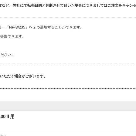
文など、弊社にて転売目的と判断させて頂いた場合につきましてはご注文をキャン
「NP-W235」を 2 つ装填することができます。
に撮影できます。
ください。
いただく場合がございます。
00Ⅱ用