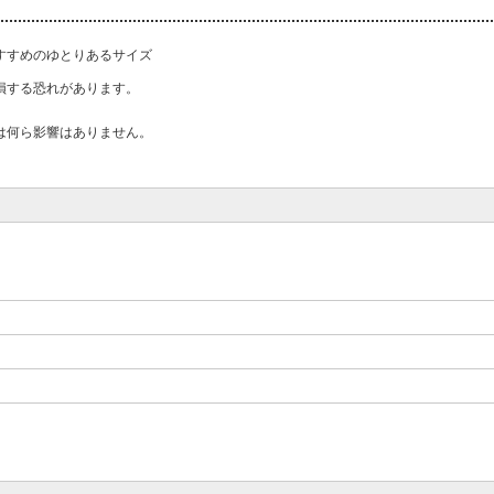
すすめのゆとりあるサイズ
損する恐れがあります。
は何ら影響はありません。