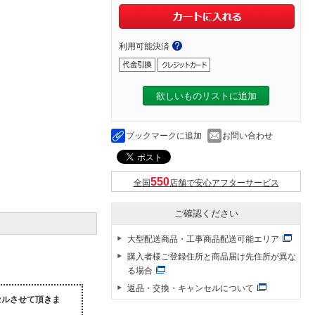
利用可能決済
欲しいものリストに追加
ブックマークに追加
お問い合わせ
全国
店舗で安心アフターサービス
ご確認ください
大型配送商品・工事商品配送可能エリア
購入者様ご登録住所と商品届け先住所が異な
る場合
返品・交換・キャンセルについて
セルさせて頂きま