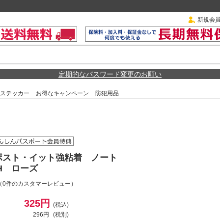
新規会
定期的なパスワード変更のお願い
ステッカー
お得なキャンペーン
防犯用品
ポスト・イット強粘着 ノート
NH ローズ
（0件のカスタマーレビュー）
325円
(税込)
296円
(税別)