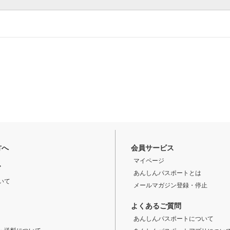
方へ
会員サービス
マイページ
ド
あんしんパスポートとは
いて
メールマガジン登録・停止
よくあるご質問
あんしんパスポートについて