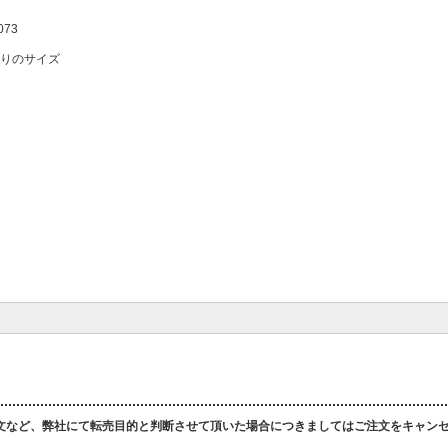
073
りのサイズ
文など、弊社にて転売目的と判断させて頂いた場合につきましてはご注文をキャン