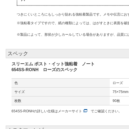
つきにくいところにもしっかり貼れる強粘着製品です。メモや伝言にお
※強粘着タイプですので、紙の種類によっては、はがすときに表面を破
※製品によって、形状が少しカールしている場合がありますが、品質に
スペック
スリーエム ポスト・イット強粘着 ノート
654SS-RONH ローズのスペック
色
ローズ
サイズ
75×75mm
枚数
90枚
654SS-RONHの詳しい仕様は
メーカーサイト
でご確認ください。