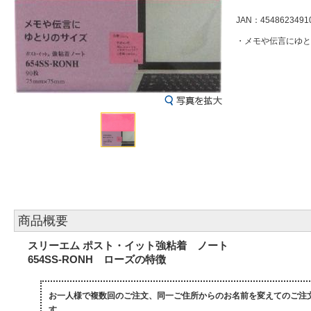
JAN：4548623491
・メモや伝言にゆと
商品概要
スリーエム ポスト・イット強粘着 ノート
654SS-RONH ローズの特徴
お一人様で複数回のご注文、同一ご住所からのお名前を変えてのご注
す。