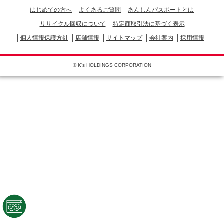
はじめての方へ
よくあるご質問
あんしんパスポートとは
リサイクル回収について
特定商取引法に基づく表示
個人情報保護方針
店舗情報
サイトマップ
会社案内
採用情報
© K's HOLDINGS CORPORATION