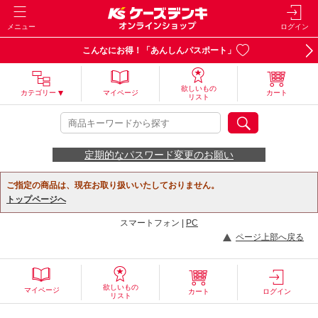
メニュー
ログイン
こんなにお得！「あんしんパスポート」
欲しいもの
カテゴリー
マイページ
カート
リスト
定期的なパスワード変更のお願い
ご指定の商品は、現在お取り扱いいたしておりません。
トップページへ
スマートフォン |
PC
ページ上部へ戻る
欲しいもの
マイページ
カート
ログイン
リスト