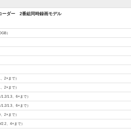
イレコーダー 2番組同時録画モデル
00GB）
2.1、2×まで）
2.1、2×まで）
.1/1.2/1.3、6×まで）
.1/1.2/1.3、6×まで）
3.0、2×まで）
.0/2.2、4×まで）