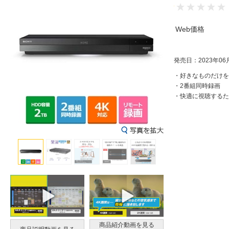
Web価格
発売日：2023年06
・好きなものだけを
・2番組同時録画
・快適に視聴するた
商品紹介動画を見る