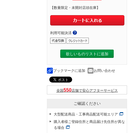
【数量限定・未開封店頭在庫】
利用可能決済
欲しいものリストに追加
ブックマークに追加
お問い合わせ
全国
店舗で安心アフターサービス
ご確認ください
大型配送商品・工事商品配送可能エリア
購入者様ご登録住所と商品届け先住所が異な
る場合