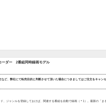
イレコーダー 2番組同時録画モデル
文など、弊社にて転売目的と判断させて頂いた場合につきましてはご注文をキャン
ード、ジャンルを登録しておけば、関連する番組を自動で録画（＊1）。最新の「ま