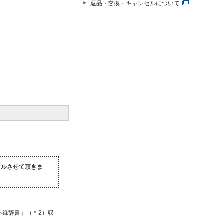
返品・交換・キャンセルについて
セルさせて頂きま
る録辞書」（＊2）収