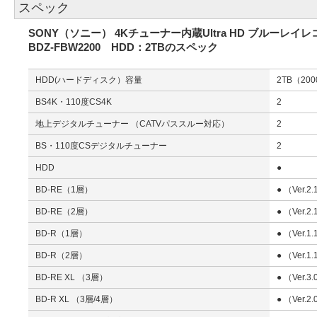
スペック
SONY（ソニー） 4Kチューナー内蔵Ultra HD ブルーレ
BDZ-FBW2200 HDD：2TBのスペック
HDD(ハードディスク）容量
2TB（20
BS4K・110度CS4K
2
地上デジタルチューナー （CATVパススルー対応）
2
BS・110度CSデジタルチューナー
2
HDD
●
BD-RE（1層）
● （Ver.
BD-RE（2層）
● （Ver.
BD-R（1層）
● （Ver.1
BD-R（2層）
● （Ver.1
BD-RE XL （3層）
● （Ver.
BD-R XL （3層/4層）
● （Ver.2