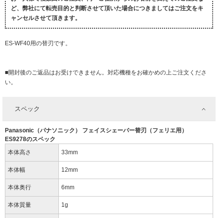
ど、弊社にて転売目的と判断させて頂いた場合につきましてはご注文をキ
ャンセルさせて頂きます。
ES-WF40用の替刃です。
■開封後のご返品はお受けできません。対応機種をお確かめの上ご注文くださ
い。
スペック
Panasonic（パナソニック） フェイスシェーバー替刃（フェリエ用）
ES9278のスペック
本体高さ
33mm
本体幅
12mm
本体奥行
6mm
本体質量
1g