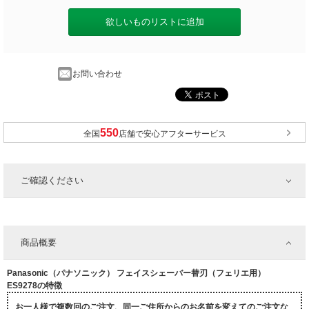
欲しいものリストに追加
お問い合わせ
全国
店舗で安心アフターサービス
ご確認ください
商品概要
Panasonic（パナソニック） フェイスシェーバー替刃（フェリエ用）
ES9278の特徴
お一人様で複数回のご注文、同一ご住所からのお名前を変えてのご注文な