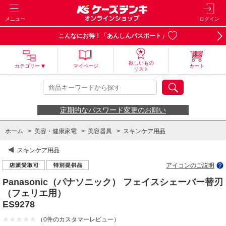
メニュー
ログイン
こんなにお得！「あんしんパスポート」
欲しいもの
カテゴリー
マイページ
カート
リスト
定期的なパスワード変更のお願い
ホーム
>
美容・健康家電
>
美容器具
>
スキンケア用品
スキンケア用品
アイコンのご説明
Panasonic（パナソニック） フェイスシェーバー替刃
（フェリエ用）
ES9278
（0件のカスタマーレビュー）