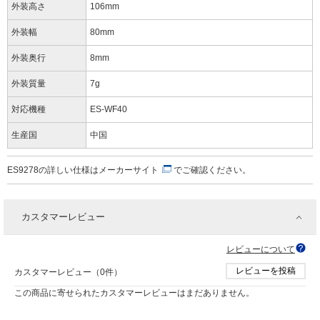
外装高さ
106mm
外装幅
80mm
外装奥行
8mm
外装質量
7g
対応機種
ES-WF40
生産国
中国
ES9278の詳しい仕様は
メーカーサイト
でご確認ください。
カスタマーレビュー
レビューについて
レビューを投稿
カスタマーレビュー（0件）
この商品に寄せられたカスタマーレビューはまだありません。