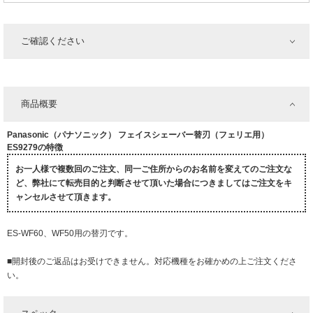
ご確認ください
商品概要
Panasonic（パナソニック） フェイスシェーバー替刃（フェリエ用）
ES9279の特徴
お一人様で複数回のご注文、同一ご住所からのお名前を変えてのご注文な
ど、弊社にて転売目的と判断させて頂いた場合につきましてはご注文をキ
ャンセルさせて頂きます。
ES-WF60、WF50用の替刃です。
■開封後のご返品はお受けできません。対応機種をお確かめの上ご注文くださ
い。