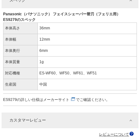
スペック
Panasonic（パナソニック） フェイスシェーバー替刃（フェリエ用）
ES9279のスペック
本体高さ
36mm
本体幅
12mm
本体奥行
6mm
本体質量
1g
対応機種
ES-WF60、WF50、WF61、WF51
生産国
中国
ES9279の詳しい仕様は
メーカーサイト
でご確認ください。
カスタマーレビュー
レビューについて