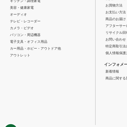
キッチン・調理家電
お買物方法
美容・健康家電
お支払い方法
オーディオ
商品のお届け
テレビ・レコーダー
アフターサー
カメラ・ビデオ
リサイクル回
パソコン・周辺機器
お問い合わせ
電子文具・オフィス用品
特定商取引法
カー用品・ホビー・アウトドア他
個人情報保護
アウトレット
インフォメ
新着情報
商品に関する