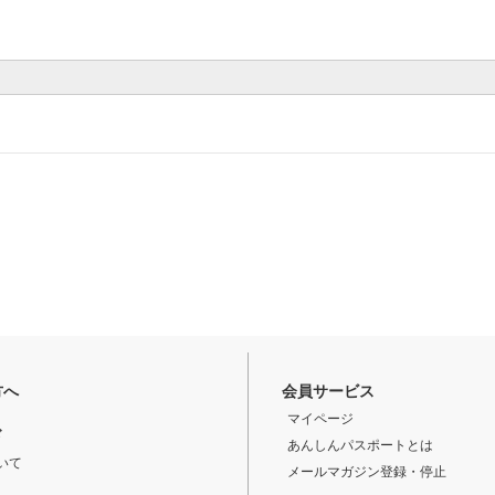
方へ
会員サービス
マイページ
ド
あんしんパスポートとは
いて
メールマガジン登録・停止