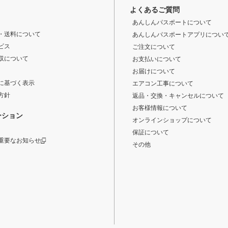
よくあるご質問
あんしんパスポートについて
・送料について
あんしんパスポートアプリについ
ビス
ご注文について
収について
お支払いについて
お届けについて
に基づく表示
エアコン工事について
方針
返品・交換・キャンセルについて
お客様情報について
ーション
オンラインショップについて
保証について
重要なお知らせ
その他