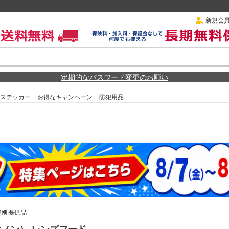
新規会
定期的なパスワード変更のお願い
ステッカー
お得なキャンペーン
防犯用品