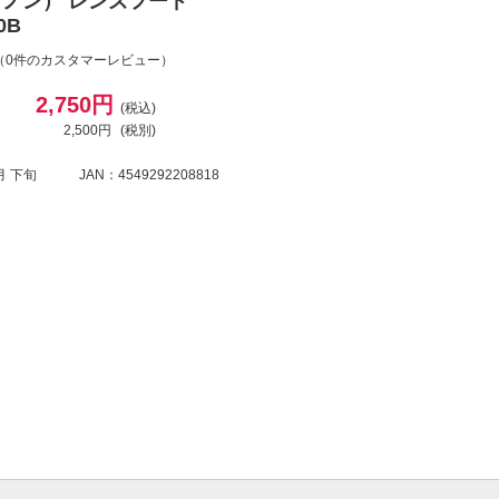
ヤノン） レンズフード
0B
（0件のカスタマーレビュー）
2,750円
(税込)
2,500円
(税別)
月 下旬
JAN：4549292208818