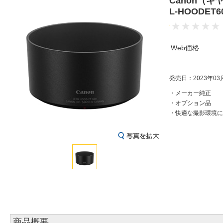
Canon（キ
L-HOODET6
Web価格
発売日：2023年03
・メーカー純正
・オプション品
・快適な撮影環境に
商品概要