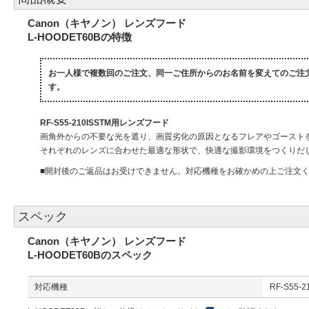
Canon（キヤノン） レンズフード
L-HOODET60Bの特徴
お一人様で複数回のご注文、同一ご住所からのお名前を変えてのご注
す。
RF-S55-210ISSTM用レンズフード
画角外からの不要な光を遮り、画質劣化の原因となるフレアやゴースト
それぞれのレンズに合わせた最適な形状で、快適な撮影環境をつくりだ
■開封後のご返品はお受けできません。対応機種をお確かめの上ご注文
スペック
Canon（キヤノン） レンズフード
L-HOODET60Bのスペック
対応機種
RF-S55-2