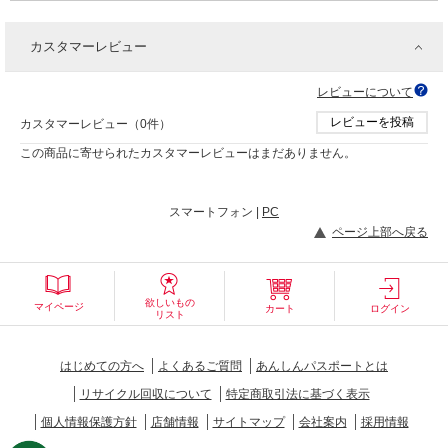
カスタマーレビュー
レビューについて
レビューを投稿
カスタマーレビュー（0件）
この商品に寄せられたカスタマーレビューはまだありません。
スマートフォン |
PC
ページ上部へ戻る
欲しいもの
マイページ
カート
ログイン
リスト
はじめての方へ
よくあるご質問
あんしんパスポートとは
リサイクル回収について
特定商取引法に基づく表示
個人情報保護方針
店舗情報
サイトマップ
会社案内
採用情報