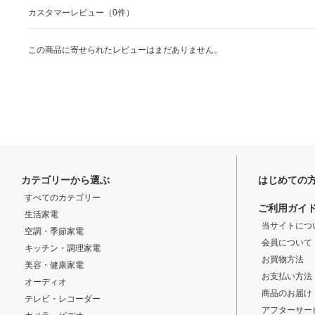
カスタマーレビュー（0件）
この商品に寄せられたレビューはまだありません。
カテゴリーから選ぶ
はじめての
すべてのカテゴリー
ご利用ガイ
生活家電
当サイトにつ
空調・季節家電
会員について
キッチン・調理家電
お買物方法
美容・健康家電
お支払い方法
オーディオ
商品のお届け
テレビ・レコーダー
アフターサー