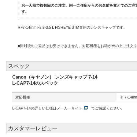
お一人様で複数回のご注文、同一ご住所からのお名前を変えてのご注
す。
RF7-14mm F2.8-3.5 L FISHEYE STM専用のレンズキャップです。
■開封後のご返品はお受けできません。対応機種をお確かめの上ご注文
スペック
Canon（キヤノン） レンズキャップ 7-14
L-CAP7-14のスペック
対応機種
RF7-14mm
L-CAP7-14の詳しい仕様は
メーカーサイト
でご確認ください。
カスタマーレビュー