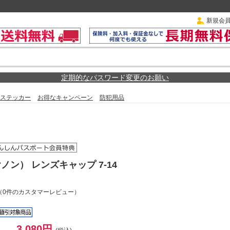
新規会
定期的なパスワード変更のお願い
ステッカー
お得なキャンペーン
防犯用品
ヤノン） レンズキャップ 7-14
（0件のカスタマーレビュー）
3,080円