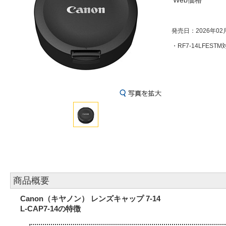
Web価格
発売日：2026年02
・RF7-14LFES
商品概要
Canon（キヤノン） レンズキャップ 7-14
L-CAP7-14の特徴