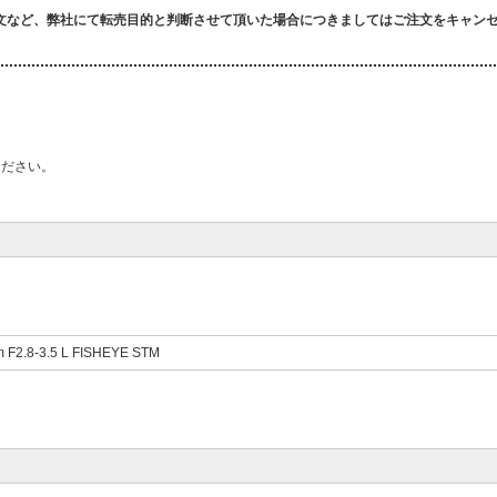
文など、弊社にて転売目的と判断させて頂いた場合につきましてはご注文をキャン
ください。
 F2.8-3.5 L FISHEYE STM