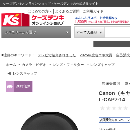
ケーズデンキオンラインショップ - ケーズデンキの公式通販サイト
はじめての方へ
よくあるご質問
ご利用ガイド
カテゴリーから選ぶ
すべての商品
■注目のキーワード：
テレビで紹介されました
2025年度省エネ大賞
自己消火
ホーム
>
カメラ・ビデオ
>
レンズ・フィルター
>
レンズキャップ
レンズキャップ
Canon（キ
L-CAP7-14