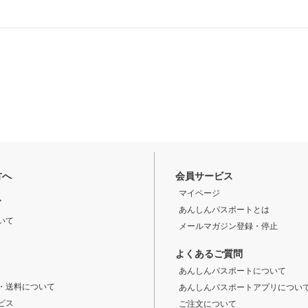
方へ
会員サービス
マイページ
ド
あんしんパスポートとは
いて
メールマガジン登録・停止
よくあるご質問
あんしんパスポートについて
・送料について
あんしんパスポートアプリについ
ビス
ご注文について