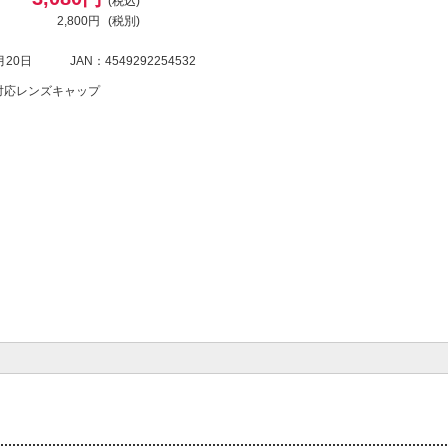
(税込)
2,800円
(税別)
月20日
JAN：4549292254532
TM対応レンズキャップ