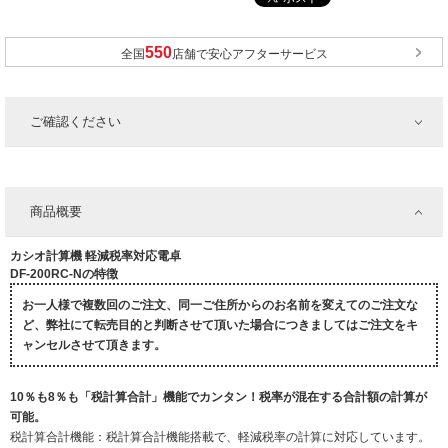
全国
店舗で安心アフターサービス
ご確認ください
商品概要
カシオ計算機 軽減税率対応電卓
DF-200RC-Nの特徴
お一人様で複数回のご注文、同一ご住所からのお名前を変えてのご注文な
ど、弊社にて転売目的と判断させて頂いた場合につきましてはご注文をキ
ャンセルさせて頂きます。
10％も8％も「税計算合計」機能でカンタン！税率が混在する合計額の計算が
可能。
税計算合計機能：税計算合計機能搭載で、軽減税率の計算に対応しています。