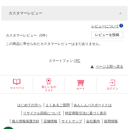
カスタマーレビュー
レビューについて
レビューを投稿
カスタマーレビュー（0件）
この商品に寄せられたカスタマーレビューはまだありません。
スマートフォン |
PC
ページ上部へ戻る
欲しいもの
マイページ
カート
ログイン
リスト
はじめての方へ
よくあるご質問
あんしんパスポートとは
リサイクル回収について
特定商取引法に基づく表示
個人情報保護方針
店舗情報
サイトマップ
会社案内
採用情報