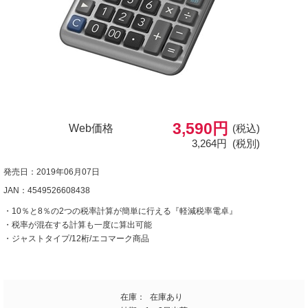
3,590円
Web価格
(税込)
3,264円
(税別)
発売日：2019年06月07日
JAN：4549526608438
・10％と8％の2つの税率計算が簡単に行える『軽減税率電卓』
・税率が混在する計算も一度に算出可能
・ジャストタイプ/12桁/エコマーク商品
在庫：
在庫あり