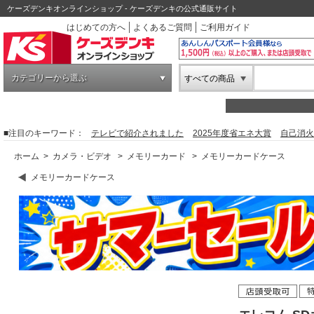
ケーズデンキオンラインショップ - ケーズデンキの公式通販サイト
はじめての方へ
よくあるご質問
ご利用ガイド
カテゴリーから選ぶ
すべての商品
■注目のキーワード：
テレビで紹介されました
2025年度省エネ大賞
自己消火
ホーム
>
カメラ・ビデオ
>
メモリーカード
>
メモリーカードケース
メモリーカードケース