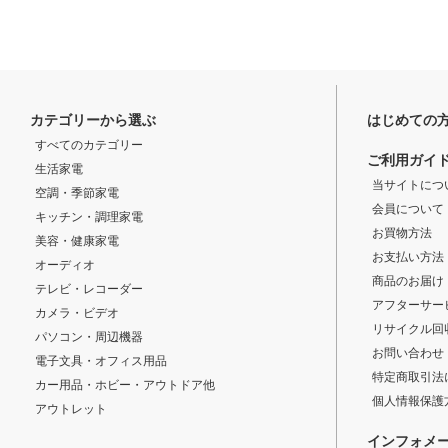
カテゴリーから選ぶ
はじめての
すべてのカテゴリー
ご利用ガイ
生活家電
当サイトにつ
空調・季節家電
会員について
キッチン・調理家電
お買物方法
美容・健康家電
お支払い方法
オーディオ
商品のお届け
テレビ・レコーダー
アフターサー
カメラ・ビデオ
リサイクル回
パソコン・周辺機器
お問い合わせ
電子文具・オフィス用品
特定商取引法
カー用品・ホビー・アウトドア他
個人情報保護
アウトレット
インフォメ