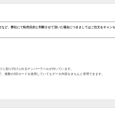
文など、弊社にて転売目的と判断させて頂いた場合につきましてはご注文をキャン
ードに貼り付けられるナンバーラベルが付いています。
で、複数のSDカードを使用していてもデータ内容をきちんと管理できます。