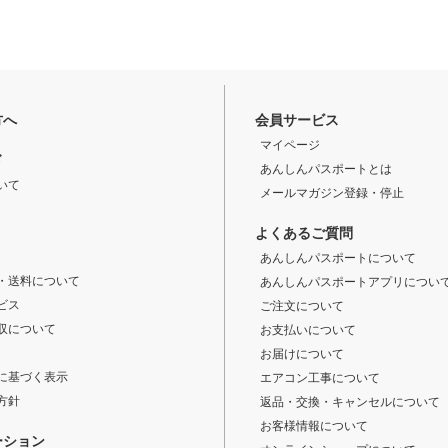
方へ
会員サービス
マイページ
ド
あんしんパスポートとは
いて
メールマガジン登録・停止
よくあるご質問
あんしんパスポートについて
・送料について
あんしんパスポートアプリについ
ビス
ご注文について
収について
お支払いについて
お届けについて
に基づく表示
エアコン工事について
方針
返品・交換・キャンセルについて
お客様情報について
ーション