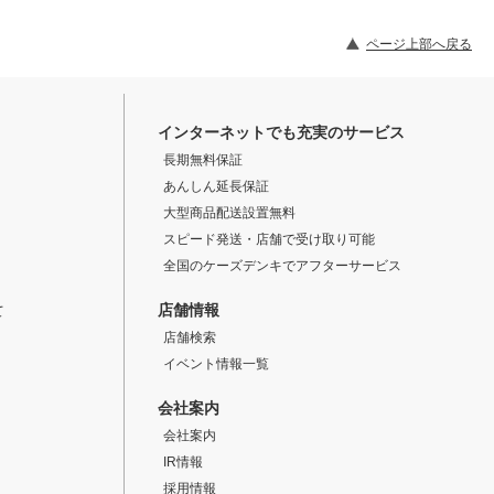
ページ上部へ戻る
インターネットでも充実のサービス
長期無料保証
あんしん延長保証
大型商品配送設置無料
スピード発送・店舗で受け取り可能
全国のケーズデンキでアフターサービス
店舗情報
て
店舗検索
イベント情報一覧
会社案内
会社案内
IR情報
採用情報