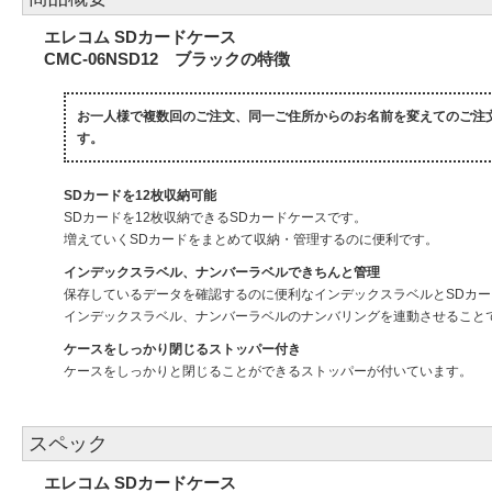
エレコム SDカードケース
CMC-06NSD12 ブラックの特徴
お一人様で複数回のご注文、同一ご住所からのお名前を変えてのご注
す。
SDカードを12枚収納可能
SDカードを12枚収納できるSDカードケースです。
増えていくSDカードをまとめて収納・管理するのに便利です。
インデックスラベル、ナンバーラベルできちんと管理
保存しているデータを確認するのに便利なインデックスラベルとSDカ
インデックスラベル、ナンバーラベルのナンバリングを連動させること
ケースをしっかり閉じるストッパー付き
ケースをしっかりと閉じることができるストッパーが付いています。
スペック
エレコム SDカードケース