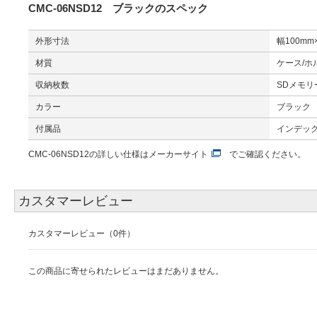
CMC-06NSD12 ブラックのスペック
外形寸法
幅100m
材質
ケース/
収納枚数
SDメモリ
カラー
ブラック
付属品
インデック
CMC-06NSD12の詳しい仕様は
メーカーサイト
でご確認ください。
カスタマーレビュー
カスタマーレビュー（0件）
この商品に寄せられたレビューはまだありません。