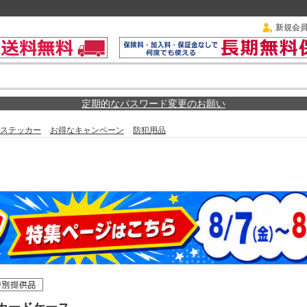
新規会
定期的なパスワード変更のお願い
ステッカー
お得なキャンペーン
防犯用品