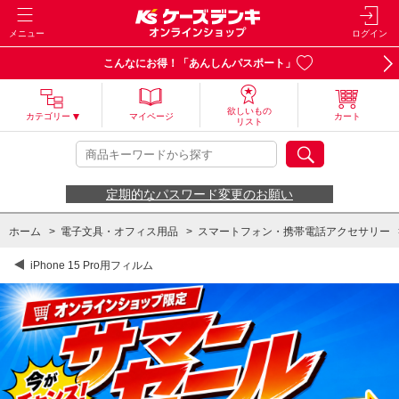
メニュー
ログイン
こんなにお得！「あんしんパスポート」
欲しいもの
カテゴリー
マイページ
カート
リスト
定期的なパスワード変更のお願い
ホーム
>
電子文具・オフィス用品
>
スマートフォン・携帯電話アクセサリー
iPhone 15 Pro用フィルム