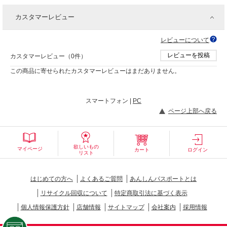
カスタマーレビュー
レビューについて
レビューを投稿
カスタマーレビュー（0件）
この商品に寄せられたカスタマーレビューはまだありません。
スマートフォン |
PC
ページ上部へ戻る
欲しいもの
マイページ
カート
ログイン
リスト
はじめての方へ
よくあるご質問
あんしんパスポートとは
リサイクル回収について
特定商取引法に基づく表示
個人情報保護方針
店舗情報
サイトマップ
会社案内
採用情報