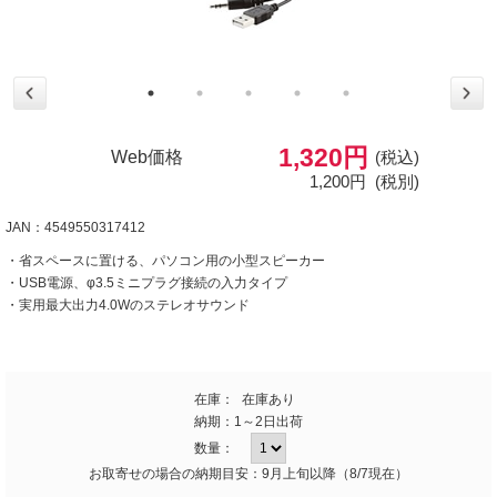
1,320円
Web価格
(税込)
1,200円
(税別)
JAN：4549550317412
・省スペースに置ける、パソコン用の小型スピーカー
・USB電源、φ3.5ミニプラグ接続の入力タイプ
・実用最大出力4.0Wのステレオサウンド
在庫：
在庫あり
納期：
1～2日出荷
数量：
お取寄せの場合の納期目安：9月上旬以降（8/7現在）