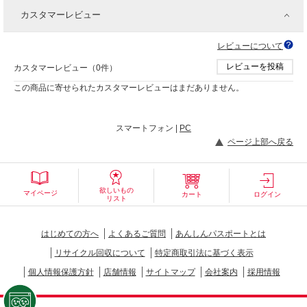
カスタマーレビュー
レビューについて
レビューを投稿
カスタマーレビュー（0件）
この商品に寄せられたカスタマーレビューはまだありません。
スマートフォン |
PC
ページ上部へ戻る
欲しいもの
マイページ
カート
ログイン
リスト
はじめての方へ
よくあるご質問
あんしんパスポートとは
リサイクル回収について
特定商取引法に基づく表示
個人情報保護方針
店舗情報
サイトマップ
会社案内
採用情報