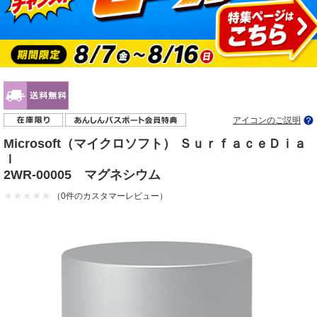
アイコンのご説明
Microsoft（マイクロソフト） ＳｕｒｆａｃｅＤｉａ
ｌ
2WR-00005 マグネシウム
（0件のカスタマーレビュー）