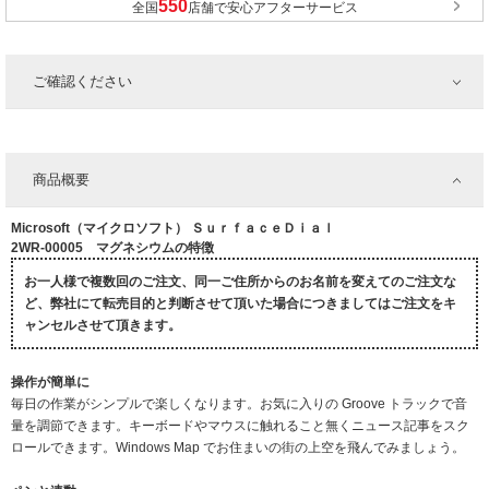
全国
店舗で安心アフターサービス
ご確認ください
商品概要
Microsoft（マイクロソフト） ＳｕｒｆａｃｅＤｉａｌ
2WR-00005 マグネシウムの特徴
お一人様で複数回のご注文、同一ご住所からのお名前を変えてのご注文な
ど、弊社にて転売目的と判断させて頂いた場合につきましてはご注文をキ
ャンセルさせて頂きます。
操作が簡単に
毎日の作業がシンプルで楽しくなります。お気に入りの Groove トラックで音
量を調節できます。キーボードやマウスに触れること無くニュース記事をスク
ロールできます。Windows Map でお住まいの街の上空を飛んでみましょう。