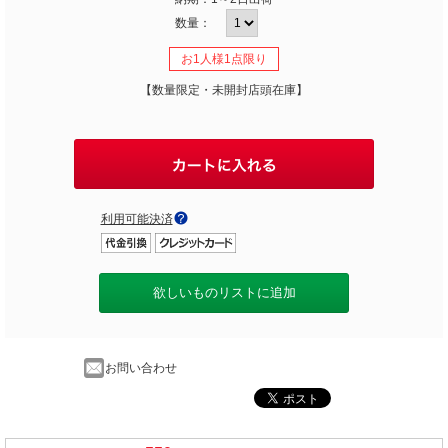
数量：
お1人様1点限り
【数量限定・未開封店頭在庫】
利用可能決済
欲しいものリストに追加
お問い合わせ