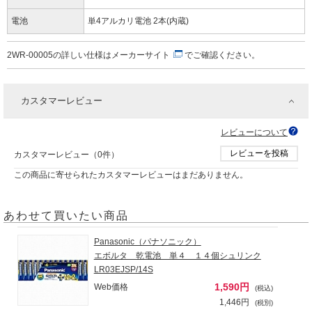
電池
単4アルカリ電池 2本(内蔵)
2WR-00005の詳しい仕様は
メーカーサイト
でご確認ください。
カスタマーレビュー
レビューについて
レビューを投稿
カスタマーレビュー（0件）
この商品に寄せられたカスタマーレビューはまだありません。
あわせて買いたい商品
Panasonic（パナソニック）
エボルタ 乾電池 単４ １４個シュリンク
LR03EJSP/14S
1,590円
Web価格
(税込)
1,446円
(税別)