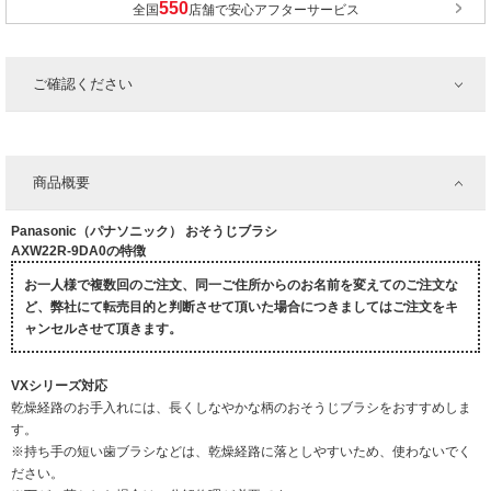
全国
店舗で安心アフターサービス
ご確認ください
商品概要
Panasonic（パナソニック） おそうじブラシ
AXW22R-9DA0の特徴
お一人様で複数回のご注文、同一ご住所からのお名前を変えてのご注文な
ど、弊社にて転売目的と判断させて頂いた場合につきましてはご注文をキ
ャンセルさせて頂きます。
VXシリーズ対応
乾燥経路のお手入れには、長くしなやかな柄のおそうじブラシをおすすめしま
す。
※持ち手の短い歯ブラシなどは、乾燥経路に落としやすいため、使わないでく
ださい。