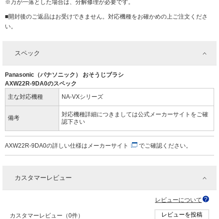
※万が一落とした場合は、分解修理が必要です。
■開封後のご返品はお受けできません。対応機種をお確かめの上ご注文くださ
い。
スペック
Panasonic（パナソニック） おそうじブラシ
AXW22R-9DA0のスペック
主な対応機種
NA-VXシリーズ
対応機種詳細につきましては公式メーカーサイトをご確
備考
認下さい
AXW22R-9DA0の詳しい仕様は
メーカーサイト
でご確認ください。
カスタマーレビュー
レビューについて
レビューを投稿
カスタマーレビュー（0件）