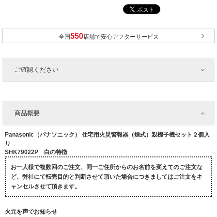
全国
店舗で安心アフターサービス
ご確認ください
商品概要
Panasonic（パナソニック） 住宅用火災警報器（煙式）親機子機セット２個入
り
SHK79022P 白の特徴
お一人様で複数回のご注文、同一ご住所からのお名前を変えてのご注文な
ど、弊社にて転売目的と判断させて頂いた場合につきましてはご注文をキ
ャンセルさせて頂きます。
火元を声でお知らせ