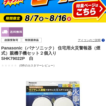
アイコンのご説明
Panasonic（パナソニック） 住宅用火災警報器（煙
式）親機子機セット２個入り
SHK79022P 白
（0件のカスタマーレビュー）