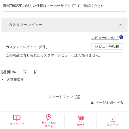
SHK79022Pの詳しい仕様は
メーカーサイト
でご確認ください。
カスタマーレビュー
レビューについて
レビューを投稿
カスタマーレビュー（0件）
この商品に寄せられたカスタマーレビューはまだありません。
関連キーワード
火災報知器
スマートフォン |
PC
ページ上部へ戻る
欲しいもの
マイページ
カート
ログイン
リスト