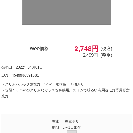
2,748円
Web価格
(税込)
2,499円
(税別)
発売日：2022年04月01日
JAN：4549980591581
・スリムパルック蛍光灯 54Ｗ 電球色 １個入り
・管径１６ｍｍのスリムなガラス管を採用。スリムで明るい高周波点灯専用形蛍
光灯
在庫：
在庫あり
納期：
1～2日出荷