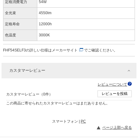
定格消費電力
54W
全光束
4550lm
定格寿命
12000h
色温度
3000K
FHF54SELF3の詳しい仕様は
メーカーサイト
でご確認ください。
カスタマーレビュー
レビューについて
レビューを投稿
カスタマーレビュー（0件）
この商品に寄せられたカスタマーレビューはまだありません。
スマートフォン |
PC
ページ上部へ戻る