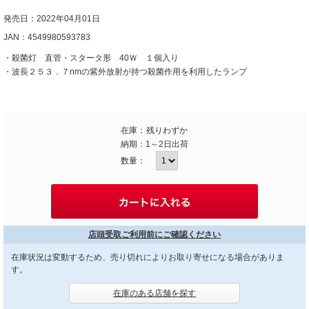
発売日：2022年04月01日
JAN：4549980593783
・殺菌灯 直管・スタータ形 40Ｗ １個入り
・波長２５３．７nmの紫外放射が持つ殺菌作用を利用したランプ
在庫：
残りわずか
納期：
1～2日出荷
数量：
店頭受取ご利用前にご確認ください
在庫状況は変動するため、売り切れによりお取り寄せになる場合がありま
す。
在庫のある店舗を探す