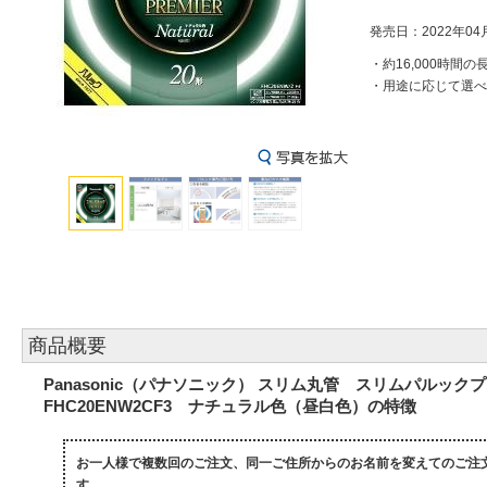
発売日：2022年04
・約16,000時間の
・用途に応じて選べ
商品概要
Panasonic（パナソニック） スリム丸管 スリムパルックプ
FHC20ENW2CF3 ナチュラル色（昼白色）の特徴
お一人様で複数回のご注文、同一ご住所からのお名前を変えてのご注
す。