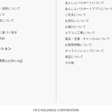
あんしんパスポートについて
・送料について
あんしんパスポートアプリについ
ビス
ご注文について
収について
お支払いについて
お届けについて
に基づく表示
エアコン工事について
方針
返品・交換・キャンセルについて
お客様情報について
ーション
オンラインショップについて
保証について
重要なお知らせ
その他
©K'S HOLDINGS CORPORATION