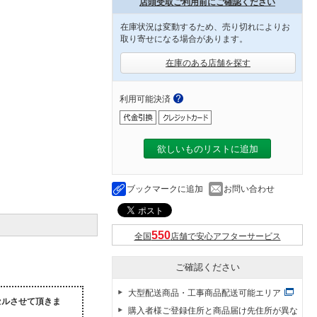
店頭受取ご利用前にご確認ください
在庫状況は変動するため、売り切れによりお
取り寄せになる場合があります。
在庫のある店舗を探す
利用可能決済
欲しいものリストに追加
ブックマークに追加
お問い合わせ
全国
店舗で安心アフターサービス
ご確認ください
大型配送商品・工事商品配送可能エリア
セルさせて頂きま
購入者様ご登録住所と商品届け先住所が異な