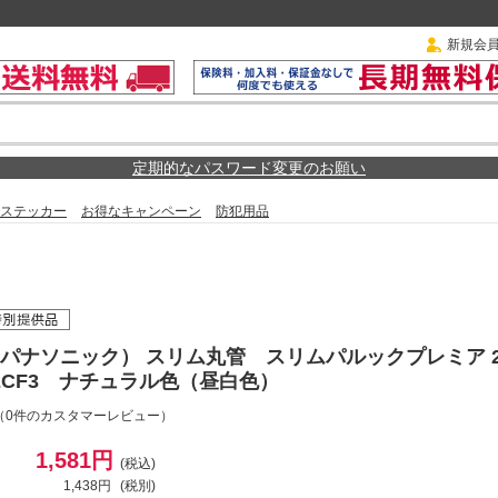
新規会
定期的なパスワード変更のお願い
ステッカー
お得なキャンペーン
防犯用品
ic（パナソニック） スリム丸管 スリムパルックプレミア 
W2CF3 ナチュラル色（昼白色）
（0件のカスタマーレビュー）
1,581円
(税込)
1,438円
(税別)