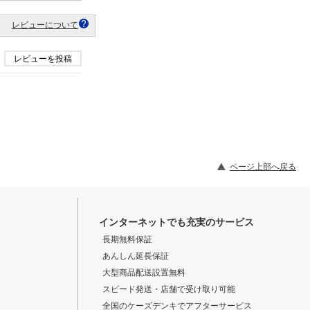
レビューについて
レビューを投稿
ページ上部へ戻る
インターネットでも充実のサービス
長期無料保証
あんしん延長保証
大型商品配送設置無料
スピード発送・店舗で受け取り可能
全国のケーズデンキでアフターサービス